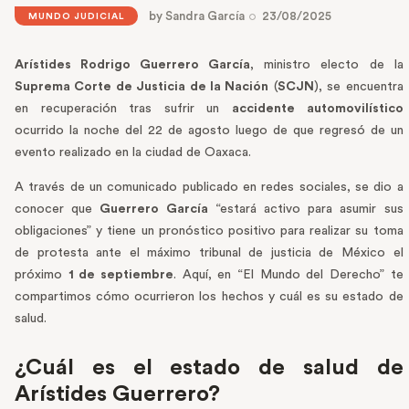
by
Sandra García
23/08/2025
MUNDO JUDICIAL
Arístides Rodrigo Guerrero García
, ministro electo de la
Suprema Corte de Justicia de la Nación
(
SCJN
), se encuentra
en recuperación tras sufrir un
accidente automovilístico
ocurrido la noche del 22 de agosto luego de que regresó de un
evento realizado en la ciudad de Oaxaca.
A través de un comunicado publicado en redes sociales, se dio a
conocer que
Guerrero García
“estará activo para asumir sus
obligaciones” y tiene un pronóstico positivo para realizar su toma
de protesta ante el máximo tribunal de justicia de México el
próximo
1 de septiembre
. Aquí, en “El Mundo del Derecho” te
compartimos cómo ocurrieron los hechos y cuál es su estado de
salud.
¿Cuál es el estado de salud de
Arístides Guerrero?