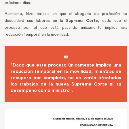
próximos días.
Asimismo, hizo énfasis en que el abogado de profesión no
descuidará sus labores en la
Suprema Corte
, dado que el
proceso por el que está pasando únicamente implica una
reducción temporal en la movilidad.
“Dado que este proceso únicamente implica una
reducción temporal en la movilidad, mientras se
recupera por completo, no se verán afectados
los trabajos de la nueva Suprema Corte ni su
desempeño como ministro”.