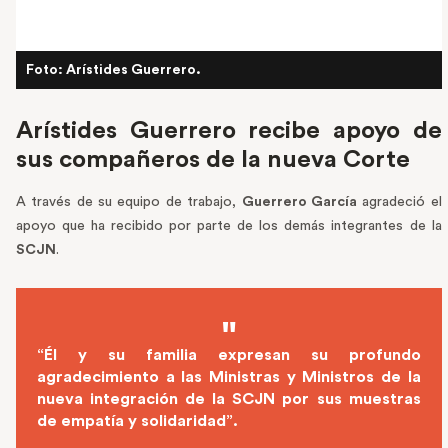
Foto: Arístides Guerrero.
Arístides Guerrero recibe apoyo de
sus compañeros de la nueva Corte
A través de su equipo de trabajo,
Guerrero García
agradeció el
apoyo que ha recibido por parte de los demás integrantes de la
SCJN
.
“Él y su familia expresan su profundo
agradecimiento a las Ministras y Ministros de la
nueva integración de la SCJN por sus muestras
de empatía y solidaridad”.