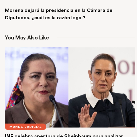
NEXT POST
Morena dejará la presidencia en la Cámara de
Diputados, ¿cuál es la razón legal?
You May Also Like
MUNDO JUDICIAL
INE celebra apertura de Sheinbaum para analizar