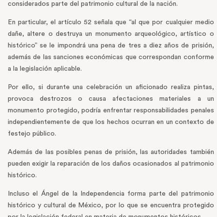
considerados parte del patrimonio cultural de la nación.
En particular, el artículo 52 señala que “al que por cualquier medio
dañe, altere o destruya un monumento arqueológico, artístico o
histórico” se le impondrá una pena de tres a diez años de prisión,
además de las sanciones económicas que correspondan conforme
a la legislación aplicable.
Por ello, si durante una celebración un aficionado realiza pintas,
provoca destrozos o causa afectaciones materiales a un
monumento protegido, podría enfrentar responsabilidades penales
independientemente de que los hechos ocurran en un contexto de
festejo público.
Además de las posibles penas de prisión, las autoridades también
pueden exigir la reparación de los daños ocasionados al patrimonio
histórico.
Incluso el Ángel de la Independencia forma parte del patrimonio
histórico y cultural de México, por lo que se encuentra protegido
por la legislación federal en materia de monumentos históricos.