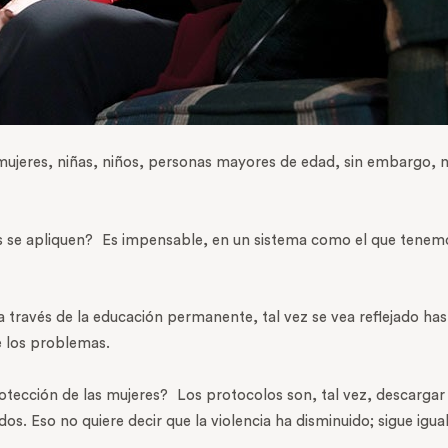
ujeres, niñas, niños, personas mayores de edad, sin embargo, 
es se apliquen? Es impensable, en un sistema como el que tenem
 a través de la educación permanente, tal vez se vea reflejado ha
de los problemas.
otección de las mujeres? Los protocolos son, tal vez, descargar
os. Eso no quiere decir que la violencia ha disminuido; sigue ig