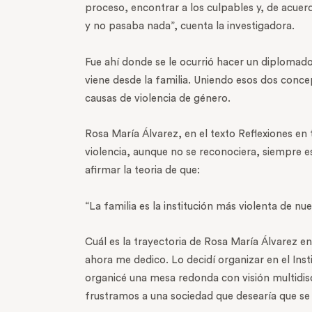
proceso, encontrar a los culpables y, de acuerd
y no pasaba nada”, cuenta la investigadora.
Fue ahí donde se le ocurrió hacer un diplomado
viene desde la familia. Uniendo esos dos conce
causas de violencia de género.
Rosa María Álvarez, en el texto Reflexiones en t
violencia, aunque no se reconociera, siempre e
afirmar la teoria de que:
“La familia es la institución más violenta de nu
Cuál es la trayectoria de Rosa María Álvarez e
ahora me dedico. Lo decidí organizar en el Inst
organicé una mesa redonda con visión multidis
frustramos a una sociedad que desearía que se hi