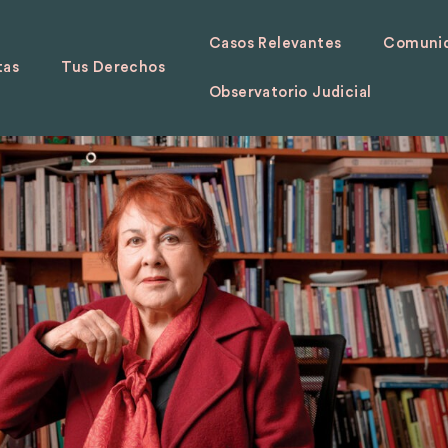
Casos Relevantes
Comunid
tas
Tus Derechos
Observatorio Judicial