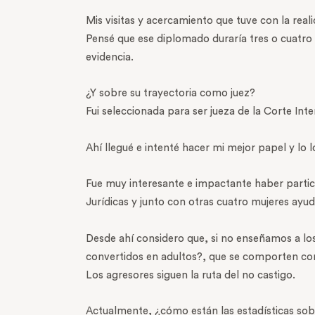
Mis visitas y acercamiento que tuve con la re
Pensé que ese diplomado duraría tres o cuatro a
evidencia.
¿Y sobre su trayectoria como juez?
Fui seleccionada para ser jueza de la Corte In
Ahí llegué e intenté hacer mi mejor papel y lo 
Fue muy interesante e impactante haber partici
Jurídicas y junto con otras cuatro mujeres ayu
Desde ahí considero que, si no enseñamos a 
convertidos en adultos?, que se comporten como
Los agresores siguen la ruta del no castigo.
Actualmente, ¿cómo están las estadísticas sobr