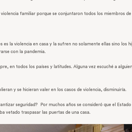
iolencia familiar porque se conjuntaron todos los miembros de 
 es la violencia en casa y la sufren no solamente ellas sino los hi
rarse con la pandemia.
mpre, en todos los países y latitudes. Alguna vez escuché a algui
lieran y se hicieran valer en los casos de violencia, disminuiría.
rantizar seguridad? Por muchos años se consideró que el Estado n
ba vetado traspasar las puertas de una casa.