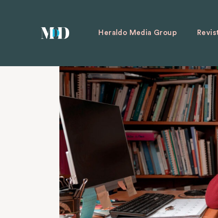
Heraldo Media Group
Revis