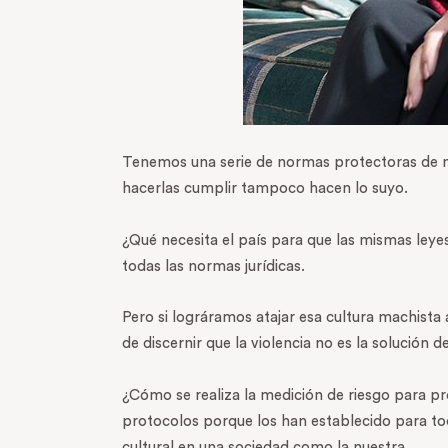
Tenemos una serie de normas protectoras de m
hacerlas cumplir tampoco hacen lo suyo.
¿Qué necesita el país para que las mismas ley
todas las normas jurídicas.
Pero si lográramos atajar esa cultura machista
de discernir que la violencia no es la solución 
¿Cómo se realiza la medición de riesgo para pr
protocolos porque los han establecido para tod
cultural en una sociedad como la nuestra.