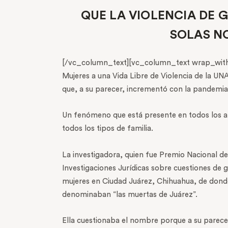
QUE LA VIOLENCIA DE 
SOLAS N
[/vc_column_text][vc_column_text wrap_with_c
Mujeres a una Vida Libre de Violencia de la U
que, a su parecer, incrementó con la pandemia: 
Un fenómeno que está presente en todos los am
todos los tipos de familia.
La investigadora, quien fue Premio Nacional d
Investigaciones Jurídicas sobre cuestiones d
mujeres en Ciudad Juárez, Chihuahua, de donde 
denominaban “las muertas de Juárez”.
Ella cuestionaba el nombre porque a su parecer 