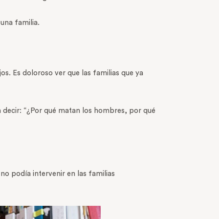
una familia.
jos. Es doloroso ver que las familias que ya
en decir: “¿Por qué matan los hombres, por qué
o podía intervenir en las familias