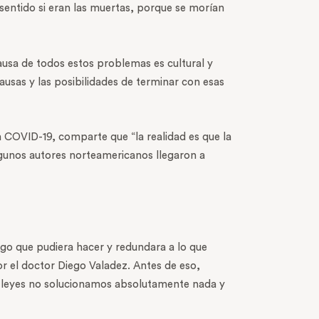
 sentido si eran las muertas, porque se morían
ausa de todos estos problemas es cultural y
usas y las posibilidades de terminar con esas
ria COVID-19, comparte que “la realidad es que la
algunos autores norteamericanos llegaron a
lgo que pudiera hacer y redundara a lo que
or el doctor Diego Valadez. Antes de eso,
as leyes no solucionamos absolutamente nada y