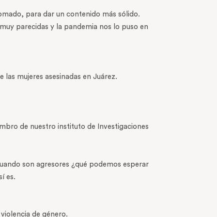
lomado, para dar un contenido más sólido.
s, muy parecidas y la pandemia nos lo puso en
e las mujeres asesinadas en Juárez.
mbro de nuestro instituto de Investigaciones
 cuando son agresores ¿qué podemos esperar
í es.
violencia de género.