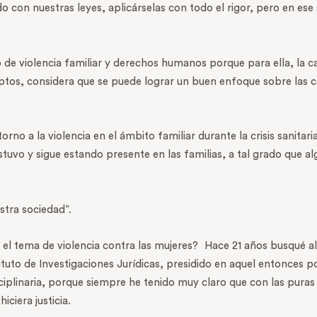
o con nuestras leyes, aplicárselas con todo el rigor, pero en ese
 de violencia familiar y derechos humanos porque para ella, la c
ptos, considera que se puede lograr un buen enfoque sobre las ca
orno a la violencia en el ámbito familiar durante la crisis sanita
stuvo y sigue estando presente en las familias, a tal grado que 
estra sociedad”.
n el tema de violencia contra las mujeres? Hace 21 años busqué a
ituto de Investigaciones Jurídicas, presidido en aquel entonces p
ciplinaria, porque siempre he tenido muy claro que con las pur
ciera justicia.