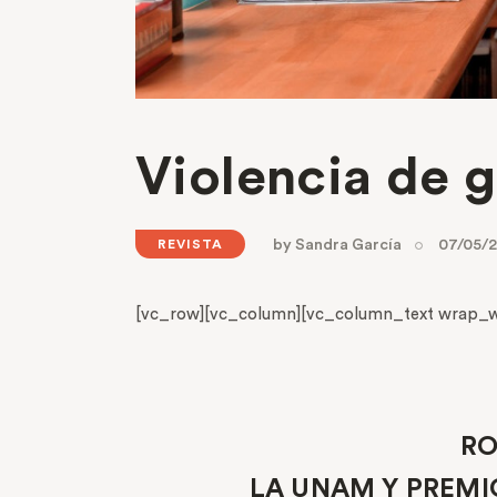
Violencia de 
by
Sandra García
07/05/
REVISTA
[vc_row][vc_column][vc_column_text wrap_wi
RO
LA UNAM Y PREMI