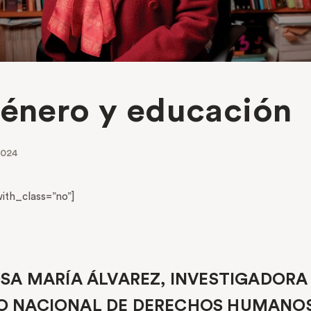
género y educación
2024
th_class=”no”]
SA MARÍA ÁLVAREZ, INVESTIGADORA
O NACIONAL DE DERECHOS HUMANOS