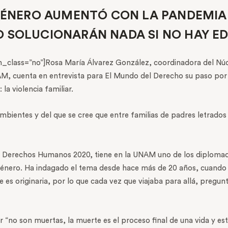
GÉNERO AUMENTÓ CON LA PANDEMIA Y
O SOLUCIONARÁN NADA SI NO HAY E
lass=”no”]Rosa María Álvarez González, coordinadora del Núcleo
NAM, cuenta en entrevista para El Mundo del Derecho su paso por
la violencia familiar.
bientes y del que se cree que entre familias de padres letrados
e Derechos Humanos 2020, tiene en la UNAM uno de los diplomado
e género. Ha indagado el tema desde hace más de 20 años, cuand
es originaria, por lo que cada vez que viajaba para allá, pregun
“no son muertas, la muerte es el proceso final de una vida y esto 