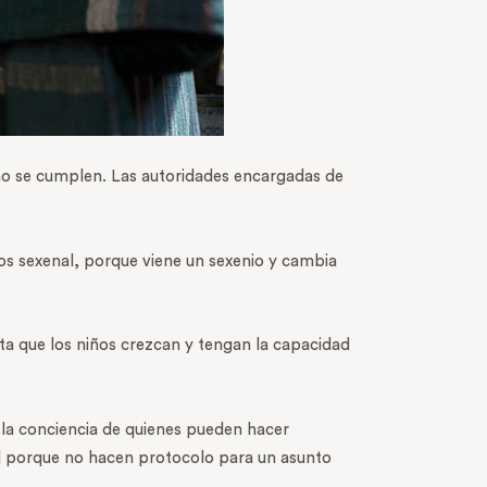
no se cumplen. Las autoridades encargadas de
os sexenal, porque viene un sexenio y cambia
sta que los niños crezcan y tengan la capacidad
 la conciencia de quienes pueden hacer
ual porque no hacen protocolo para un asunto