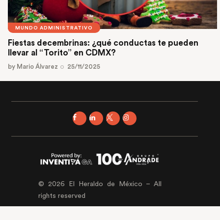
MUNDO ADMINISTRATIVO
Fiestas decembrinas: ¿qué conductas te pueden
llevar al “Torito” en CDMX?
by
Mario Álvarez
25/11/2025
© 2026 El Heraldo de México – All
rights reserved