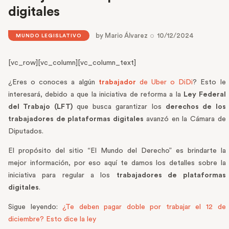
digitales
by
Mario Álvarez
10/12/2024
MUNDO LEGISLATIVO
[vc_row][vc_column][vc_column_text]
¿Eres o conoces a algún
trabajador
de Uber o DiDi
? Esto le
interesará, debido a que la iniciativa de reforma a la
Ley Federal
del Trabajo (LFT)
que busca garantizar los
derechos de los
trabajadores de plataformas digitales
avanzó en la Cámara de
Diputados.
El propósito del sitio “El Mundo del Derecho” es brindarte la
mejor información, por eso aquí te damos los detalles sobre la
iniciativa para regular a los
trabajadores de plataformas
digitales
.
Sigue leyendo:
¿Te deben pagar doble por trabajar el 12 de
diciembre? Esto dice la ley