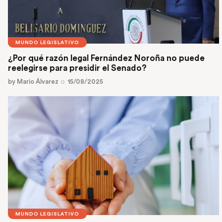
MUNDO LEGISLATIVO
¿Por qué razón legal Fernández Noroña no puede
reelegirse para presidir el Senado?
by
Mario Álvarez
15/08/2025
MUNDO LEGISLATIVO