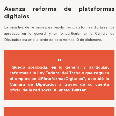
Avanza reforma de plataformas
digitales
La iniciativa de reforma para regular las plataformas digitales fue
aprobada en lo general y en lo particular en la Cámara de
Diputados durante la tarde de este martes 10 de diciembre.
“Quedó aprobada, en lo general y particular,
reformas a la Ley Federal del Trabajo que regulan
el empleo en #PlataformasDigitales”, escribió la
Cámara de Diputados a través de su cuenta
oficial de la red social X, antes Twitter.