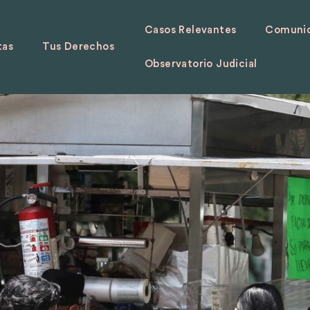
Casos Relevantes
Comunid
tas
Tus Derechos
Observatorio Judicial