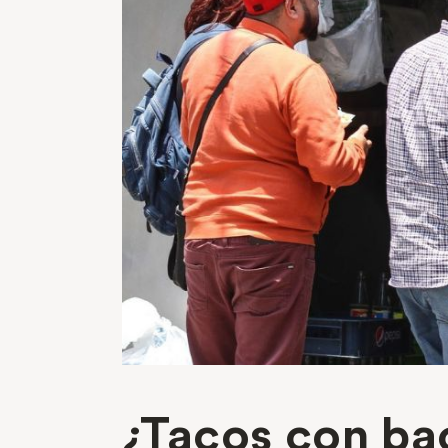
¿Tacos con ba