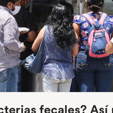
cterias fecales? Así