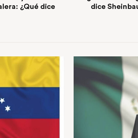
alera: ¿Qué dice
dice Sheinba