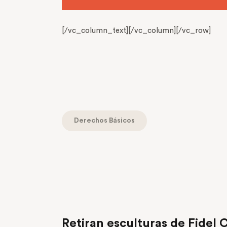
[/vc_column_text][/vc_column][/vc_row]
Derechos Básicos
PREVIOUS POST
Retiran esculturas de Fidel C