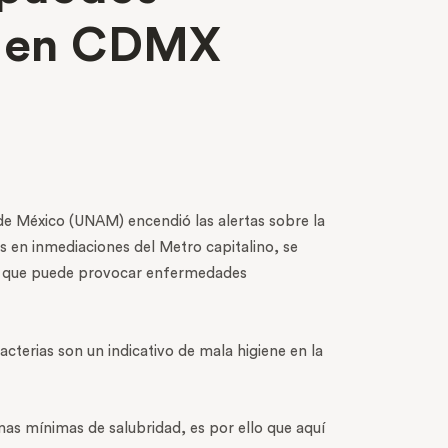
es en CDMX
 de México (UNAM) encendió las alertas sobre la
s en inmediaciones del Metro capitalino, se
smo que puede provocar enfermedades
cterias son un indicativo de mala higiene en la
s mínimas de salubridad, es por ello que aquí