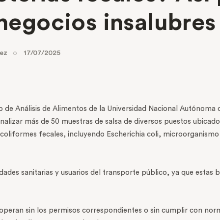
s negocios insalubr
rez
17/07/2025
io de Análisis de Alimentos de la Universidad Nacional Autónoma
analizar más de 50 muestras de salsa de diversos puestos ubicado
 coliformes fecales, incluyendo Escherichia coli, microorgani
des sanitarias y usuarios del transporte público, ya que estas ba
eran sin los permisos correspondientes o sin cumplir con norma