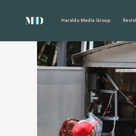
Heraldo Media Group
Revis