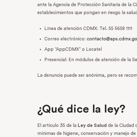
ante la Agencia de Protección Sanitaria de la 
establecimientos que pongan en riesgo la salud
Línea de atención CDMX: Tel. 55 5658 1111
Correo electrónico:
contacto@aps.cdmx.g
App “AppCDMX” o Locatel
Presencial: En módulos de atención de la Se
La denuncia puede ser anónima, pero se recomie
¿Qué dice la ley?
El artículo 35 de la
Ley de Salud
de la Ciudad 
mínimas de higiene, conservación y manejo de 