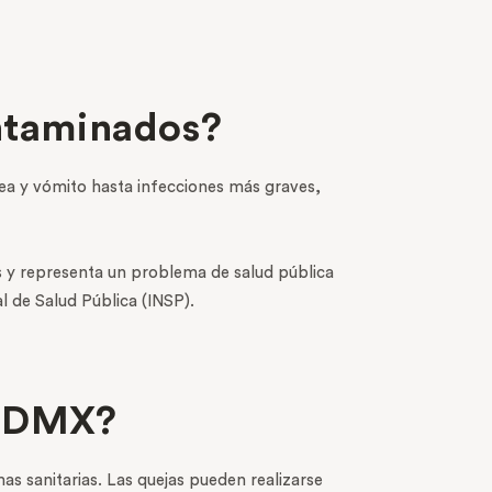
ntaminados?
rrea y vómito hasta infecciones más graves,
s y representa un problema de salud pública
l de Salud Pública (INSP).
 CDMX?
s sanitarias. Las quejas pueden realizarse