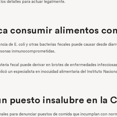
 los detalles para actuar legalmente.
ica consumir alimentos co
ncia de E. coli y otras bacterias fecales puede causar desde dia
ersonas inmunocomprometidas.
eria fecal puede derivar en brotes de enfermedades infecciosa
icó un especialista en inocuidad alimentaria del Instituto Naciona
n puesto insalubre en la
rmales para denunciar puestos de comida que incumplan con norma