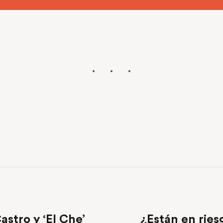
astro y ‘El Che’
¿Están en ries