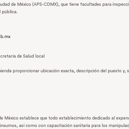
Ciudad de México (APS-CDMX), que tiene facultades para inspeccio
 pública.
ob.mx
cretaría de Salud local
nda proporcionar ubicación exacta, descripción del puesto y, si 
de México establece que todo establecimiento dedicado al expen
insumos, así como con capacitación sanitaria para los manipulad