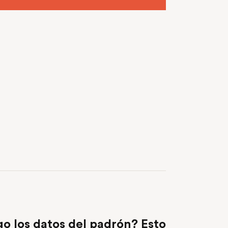
NEXT POST
go los datos del padrón? Esto