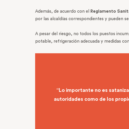
Además, de acuerdo con el
Reglamento Sanita
por las alcaldías correspondientes y pueden ser
A pesar del riesgo, no todos los puestos incum
potable, refrigeración adecuada y medidas com
“Lo importante no es satanizar
autoridades como de los propio