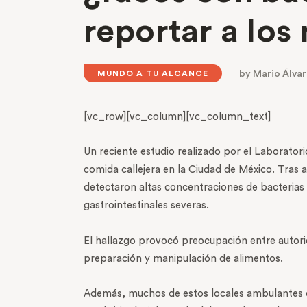
reportar a lo
by
Mario Álva
MUNDO A TU ALCANCE
[vc_row][vc_column][vc_column_text]
Un reciente estudio realizado por el Laborator
comida callejera en la Ciudad de México. Tras 
detectaron altas concentraciones de bacterias
gastrointestinales severas.
El hallazgo provocó preocupación entre autorida
preparación y manipulación de alimentos.
Además, muchos de estos locales ambulantes op