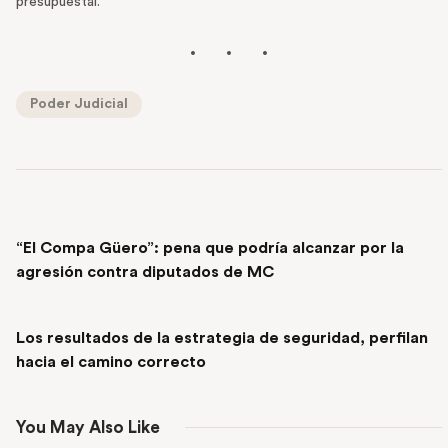
presupuestal.
Poder Judicial
PREVIOUS POST
“El Compa Güero”: pena que podría alcanzar por la
agresión contra diputados de MC
NEXT POST
Los resultados de la estrategia de seguridad, perfilan
hacia el camino correcto
You May Also Like