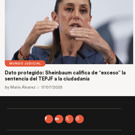
MUNDO JUDICIAL
Dato protegido: Sheinbaum califica de “exceso” la
sentencia del TEPJF a la ciudadanía
by
Mario Álvarez
17/07/2025