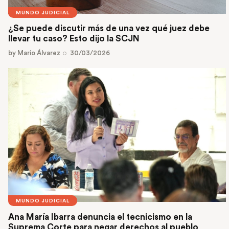
MUNDO JUDICIAL
¿Se puede discutir más de una vez qué juez debe
llevar tu caso? Esto dijo la SCJN
by
Mario Álvarez
30/03/2026
MUNDO JUDICIAL
Ana María Ibarra denuncia el tecnicismo en la
Suprema Corte para negar derechos al pueblo