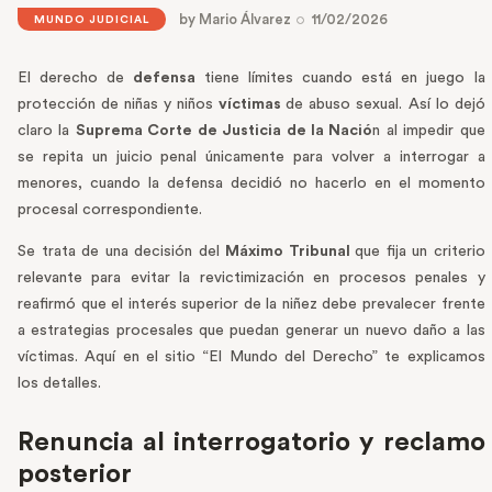
by
Mario Álvarez
11/02/2026
MUNDO JUDICIAL
El derecho de
defensa
tiene límites cuando está en juego la
protección de niñas y niños
víctimas
de abuso sexual. Así lo dejó
claro la
Suprema Corte de Justicia de la Nació
n al impedir que
se repita un juicio penal únicamente para volver a interrogar a
menores, cuando la defensa decidió no hacerlo en el momento
procesal correspondiente.
Se trata de una decisión del
Máximo Tribunal
que fija un criterio
relevante para evitar la revictimización en procesos penales y
reafirmó que el interés superior de la niñez debe prevalecer frente
a estrategias procesales que puedan generar un nuevo daño a las
víctimas. Aquí en el sitio “El Mundo del Derecho” te explicamos
los detalles.
Renuncia al interrogatorio y reclamo
posterior