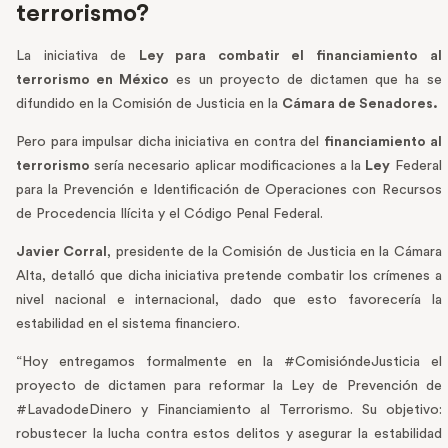
terrorismo?
La iniciativa de
Ley para combatir el financiamiento al
terrorismo en México
es un proyecto de dictamen que ha se
difundido en la Comisión de Justicia en la
Cámara de Senadores.
Pero para impulsar dicha iniciativa en contra del
financiamiento al
terrorismo
sería necesario aplicar modificaciones a la
Ley
Federal
para la Prevención e Identificación de Operaciones con Recursos
de Procedencia Ilícita y el Código Penal Federal.
Javier Corral
, presidente de la Comisión de Justicia en la Cámara
Alta, detalló que dicha iniciativa pretende combatir los crímenes a
nivel nacional e internacional, dado que esto favorecería la
estabilidad en el sistema financiero.
“Hoy entregamos formalmente en la #ComisióndeJusticia el
proyecto de dictamen para reformar la Ley de Prevención de
#LavadodeDinero y Financiamiento al Terrorismo. Su objetivo:
robustecer la lucha contra estos delitos y asegurar la estabilidad