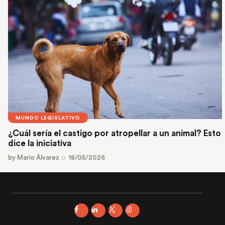
MUNDO LEGISLATIVO
¿Cuál sería el castigo por atropellar a un animal? Esto
dice la iniciativa
by
Mario Álvarez
18/05/2026