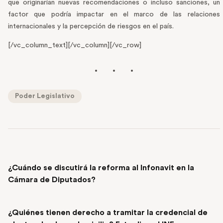
que originarían nuevas recomendaciones o incluso sanciones, un
factor que podría impactar en el marco de las relaciones
internacionales y la percepción de riesgos en el país.
[/vc_column_text][/vc_column][/vc_row]
Poder Legislativo
PREVIOUS POST
¿Cuándo se discutirá la reforma al Infonavit en la
Cámara de Diputados?
NEXT POST
¿Quiénes tienen derecho a tramitar la credencial de