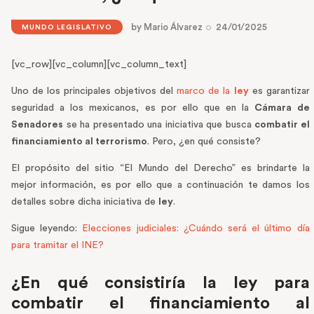
by
Mario Álvarez
24/01/2025
MUNDO LEGISLATIVO
[vc_row][vc_column][vc_column_text]
Uno de los principales objetivos del
marco de la
ley
es garantizar
seguridad a los mexicanos, es por ello que en la
Cámara de
Senadores
se ha presentado una iniciativa que busca
combatir el
financiamiento al terrorismo
. Pero, ¿en qué consiste?
El propósito del sitio “El Mundo del Derecho” es brindarte la
mejor información, es por ello que a continuación te damos los
detalles sobre dicha iniciativa de
ley
.
Sigue leyendo:
Elecciones judiciales: ¿Cuándo será el último día
para tramitar el INE?
¿En qué consistiría la ley para
combatir el financiamiento al