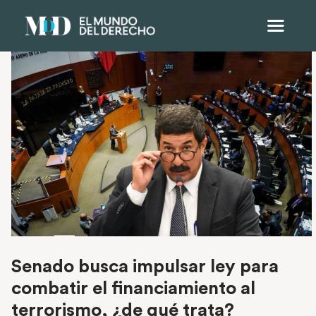
Senado busca impulsar ley para
combatir el financiamiento al
terrorismo, ¿de qué trata?