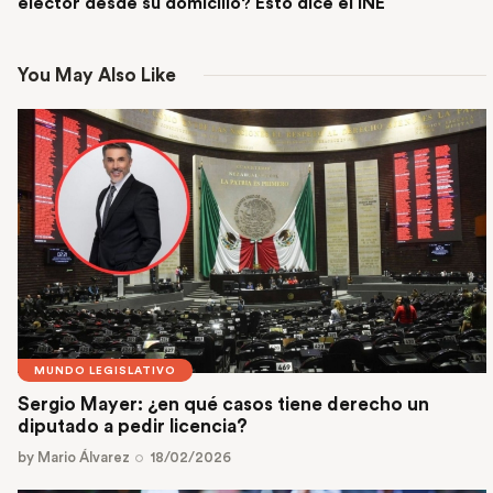
elector desde su domicilio? Esto dice el INE
You May Also Like
MUNDO LEGISLATIVO
Sergio Mayer: ¿en qué casos tiene derecho un
diputado a pedir licencia?
by
Mario Álvarez
18/02/2026