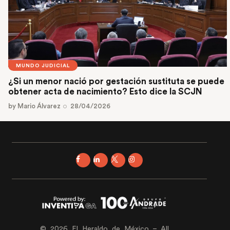
MUNDO JUDICIAL
¿Si un menor nació por gestación sustituta se puede
obtener acta de nacimiento? Esto dice la SCJN
by
Mario Álvarez
28/04/2026
© 2026 El Heraldo de México – All