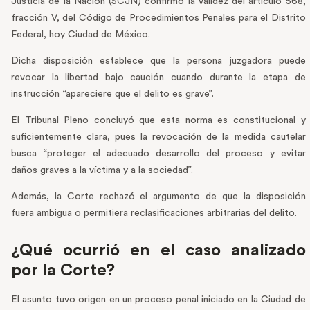
Justicia de la Nación (SCJN) confirmó la validez del artículo 568,
fracción V, del Código de Procedimientos Penales para el Distrito
Federal, hoy Ciudad de México.
Dicha disposición establece que la persona juzgadora puede
revocar la libertad bajo caución cuando durante la etapa de
instrucción “apareciere que el delito es grave”.
El Tribunal Pleno concluyó que esta norma es constitucional y
suficientemente clara, pues la revocación de la medida cautelar
busca “proteger el adecuado desarrollo del proceso y evitar
daños graves a la víctima y a la sociedad”.
Además, la Corte rechazó el argumento de que la disposición
fuera ambigua o permitiera reclasificaciones arbitrarias del delito.
¿Qué ocurrió en el caso analizado
por la Corte?
El asunto tuvo origen en un proceso penal iniciado en la Ciudad de