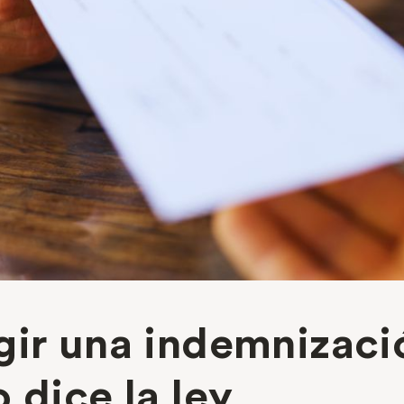
gir una indemnizaci
 dice la ley