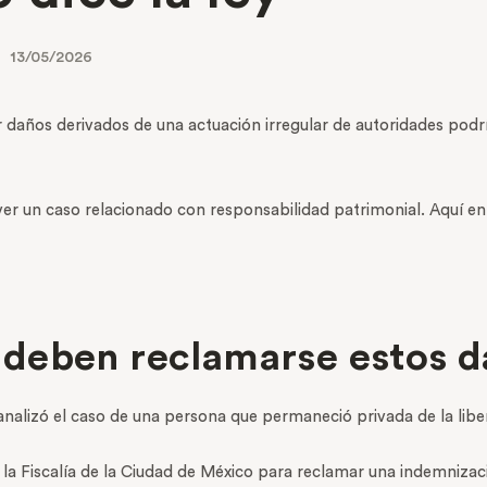
13/05/2026
r daños derivados de una actuación irregular de autoridades podrí
lver un caso relacionado con responsabilidad patrimonial. Aquí en
deben reclamarse estos d
nalizó el caso de una persona que permaneció privada de la libe
 la Fiscalía de la Ciudad de México para reclamar una indemniza