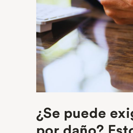
¿Se puede exi
por daño? Esto