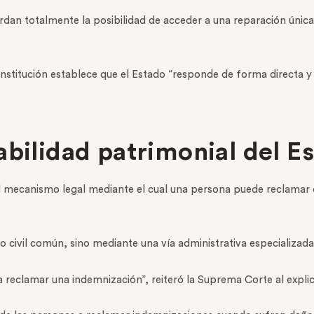
erdan totalmente la posibilidad de acceder a una reparación úni
titución establece que el Estado “responde de forma directa y ob
abilidad patrimonial del E
el mecanismo legal mediante el cual una persona puede reclamar
o civil común, sino mediante una vía administrativa especializada
 reclamar una indemnización”, reiteró la Suprema Corte al explica