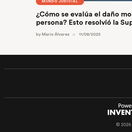
MUNDO JUDICIAL
¿Cómo se evalúa el daño mo
persona? Esto resolvió la S
by
Mario Álvarez
11/08/2025
© 2026 