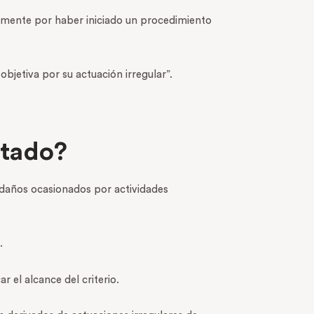
camente por haber iniciado un procedimiento
jetiva por su actuación irregular”.
stado?
 daños ocasionados por actividades
.
r el alcance del criterio.