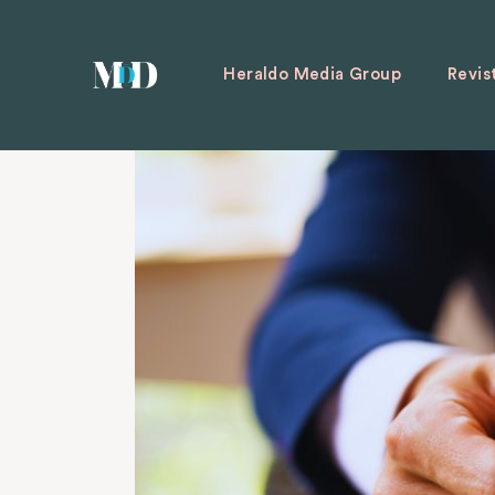
Heraldo Media Group
Revis