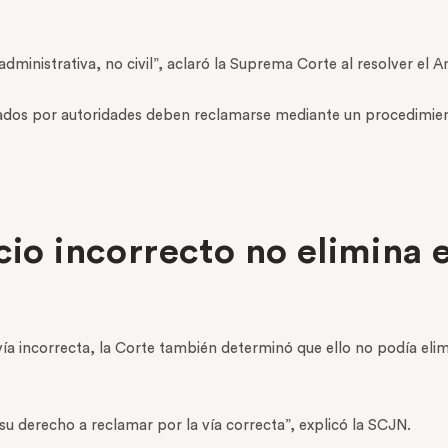
dministrativa, no civil”, aclaró la Suprema Corte al resolver el
ados por autoridades deben reclamarse mediante un procedimient
cio incorrecto no elimina 
ía incorrecta, la Corte también determinó que ello no podía eli
a su derecho a reclamar por la vía correcta”, explicó la SCJN.