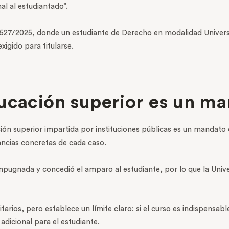
al al estudiantado”.
n 527/2025, donde un estudiante de Derecho en modalidad Univer
igido para titularse.
ucación superior es un m
ción superior impartida por instituciones públicas es un mandato 
ancias concretas de cada caso.
impugnada y concedió el amparo al estudiante, por lo que la Univ
arios, pero establece un límite claro: si el curso es indispensable
dicional para el estudiante.