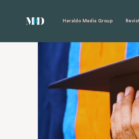
Heraldo Media Group
Revis