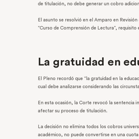
de titulación, no debe generar un cobro adicion
El asunto se resolvió en el Amparo en Revisió
“Curso de Comprensión de Lectura”, requisito ex
La gratuidad en ed
El Pleno recordó que “la gratuidad en la educa
cual debe analizarse considerando las circunst
En esta ocasión, la Corte revocó la sentencia 
afectar su proceso de titulación.
La decisión no elimina todos los cobros universit
académico, no puede convertirse en una cuota a