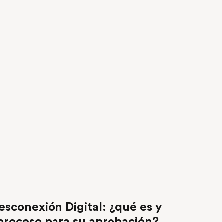
NEXT POST
esconexión Digital: ¿qué es y
 proceso para su aprobación?