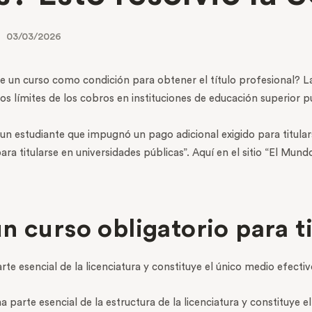
03/03/2026
de un curso como condición para obtener el título profesional? L
os límites de los cobros en instituciones de educación superior pú
un estudiante que impugnó un pago adicional exigido para titularse
a titularse en universidades públicas”. Aquí en el sitio “El Mun
n curso obligatorio para t
e esencial de la licenciatura y constituye el único medio efectivo
arte esencial de la estructura de la licenciatura y constituye el