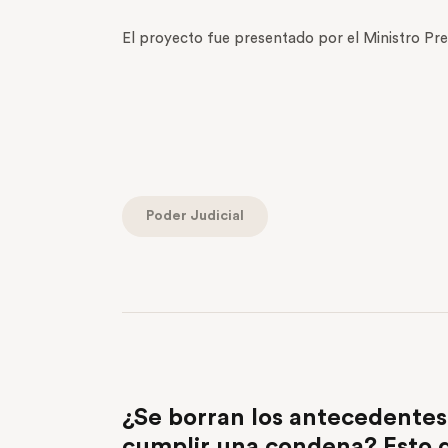
El proyecto fue presentado por el Ministro Pre
Poder Judicial
PREVIOUS POST
¿Se borran los antecedentes
cumplir una condena? Esto 