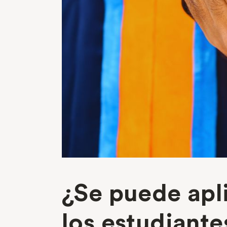
¿Se puede apli
los estudiante