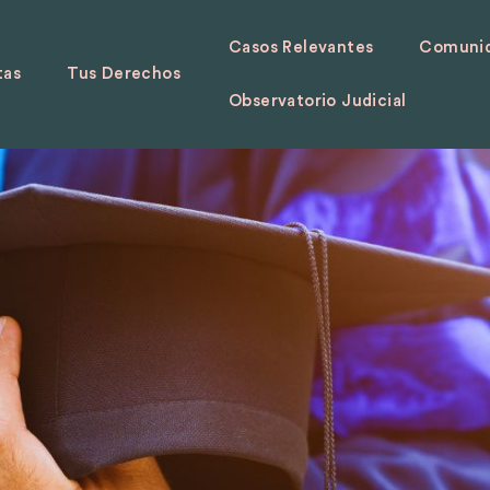
Casos Relevantes
Comunid
tas
Tus Derechos
Observatorio Judicial