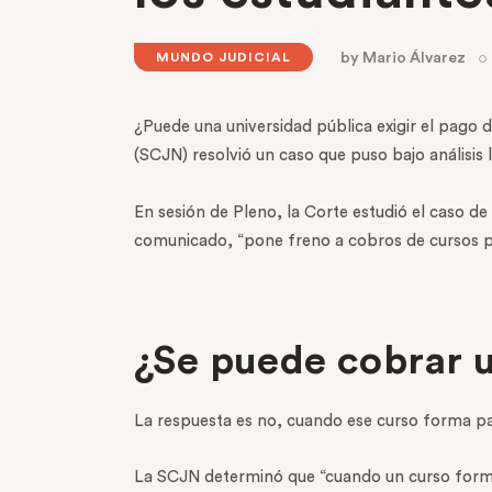
by
Mario Álvarez
MUNDO JUDICIAL
¿Puede una universidad pública exigir el pago 
(SCJN) resolvió un caso que puso bajo análisis l
En sesión de Pleno, la Corte estudió el caso de 
comunicado, “pone freno a cobros de cursos par
¿Se puede cobrar u
La respuesta es no, cuando ese curso forma part
La SCJN determinó que “cuando un curso forma p