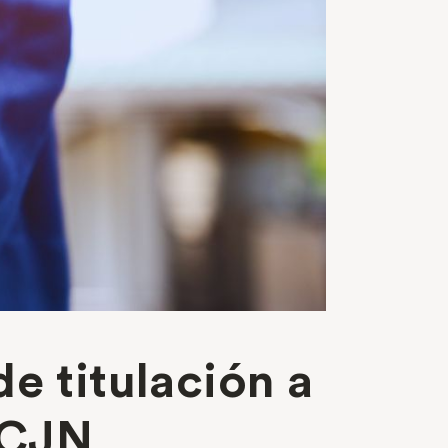
e titulación a
 SCJN