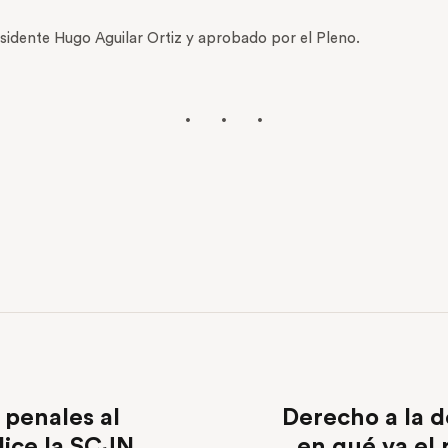
sidente Hugo Aguilar Ortiz y aprobado por el Pleno.
 penales al
Derecho a la d
dice la SCJN
en qué va el