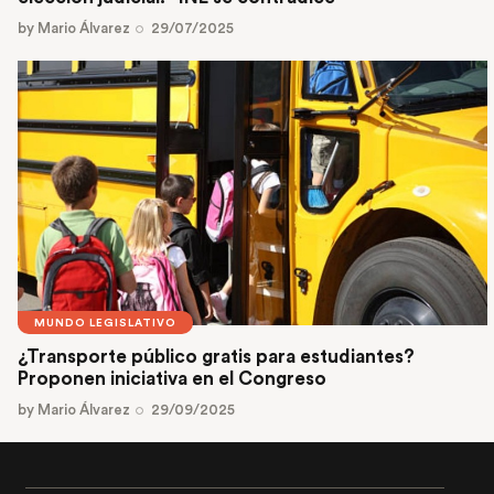
by
Mario Álvarez
29/07/2025
MUNDO LEGISLATIVO
¿Transporte público gratis para estudiantes?
Proponen iniciativa en el Congreso
by
Mario Álvarez
29/09/2025