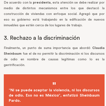
De acuerdo con la
presidenta
, esta atención se debe realizar por
medio de distintos mecanismos entre los que destacó la
construcción de viviendas con enfoque social. Agregó que por
eso su gobierno está trabajando en la edificación de nuevos
inmuebles que estén cerca de los lugares de trabajo.
3. Rechazo a la discriminación
Finalmente, un punto de suma importancia que abordó
Claudia
Sheinbaum
fue el de no permitir la discriminación ni los discursos
de odio en nombre de causas legítimas como lo es la
gentrificación.
“Ni se puede aceptar la violencia, ni los discursos
de odio. Eso no es México”, enfatizó Sheinbaum
Pardo.