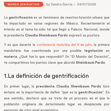
by
Sandra García
09/07/2025
MUNDO LEGISLATIVO
La
gentrificación
es un fenómeno de reestructuración urbana que
ha impactado en varias regiones de México. Recientemente el
interés en el tema ha sido tal que llegó a Palacio Nacional, donde
la presidenta
Claudia Sheinbaum Pardo
expresó su postura.
Y es que durante la
conferencia matutina del 9 de julio
, la primera
mandataria fue cuestionada por una posible
legislación
en
materia
. ¿Qué fue lo que respondió? En “El Mundo del Derecho”,
te compartimos los puntos clave que abordó
Sheinbaum Pardo
.
1.La definición de gentrificación
En primer lugar, la
presidenta Claudia Sheinbaum Pardo
hizo
énfasis en la importancia de definir “qué es la
gentrificación
”. En
ese sentido, destacó que se trata de un proceso en el que la
población originaria de determinado lugar es desplazada por
personas de otro nivel económico.