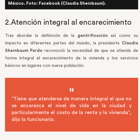
México. Foto: Facebook (Claudia Sheinbaum).
2.Atención integral al encarecimiento
Tras abordar la definición de la
gentrificación
así como su
impacto en diferentes partes del mundo, la presidenta
Claudia
Sheinbaum Pardo
reconoció la necesidad de que se atienda de
forma integral el encarecimiento de la vivienda y los servicios
básicos en lugares con nueva población.
“Tiene que atenderse de manera integral el que no
se encarezca el nivel de vida en la ciudad y
particularmente el costo de la renta y la vivienda”,
dijo la funcionaria.