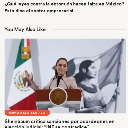
¿Qué leyes contra la extorsión hacen falta en México?
Esto dice el sector empresarial
You May Also Like
MUNDO LEGISLATIVO
Sheinbaum critica sanciones por acordeones en
elección judicial: “INE se contradice”