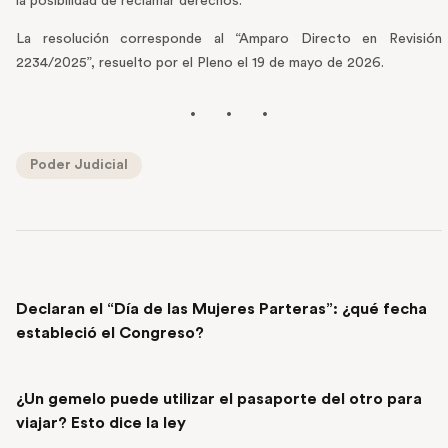
la posibilidad de reclamar derechos.
La resolución corresponde al “Amparo Directo en Revisión
2234/2025”, resuelto por el Pleno el 19 de mayo de 2026.
Poder Judicial
PREVIOUS POST
Declaran el “Día de las Mujeres Parteras”: ¿qué fecha
estableció el Congreso?
NEXT POST
¿Un gemelo puede utilizar el pasaporte del otro para
viajar? Esto dice la ley