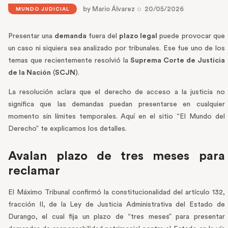
by
Mario Álvarez
20/05/2026
MUNDO JUDICIAL
Presentar una
demanda
fuera del
plazo legal
puede provocar que
un caso ni siquiera sea analizado por tribunales. Ese fue uno de los
temas que recientemente resolvió la
Suprema Corte de Justicia
de la Nación
(
SCJN
).
La resolución aclara que el derecho de acceso a la justicia no
significa que las demandas puedan presentarse en cualquier
momento sin límites temporales. Aquí en el sitio “El Mundo del
Derecho” te explicamos los detalles.
Avalan plazo de tres meses para
reclamar
El Máximo Tribunal confirmó la constitucionalidad del artículo 132,
fracción II, de la Ley de Justicia Administrativa del Estado de
Durango, el cual fija un plazo de “tres meses” para presentar