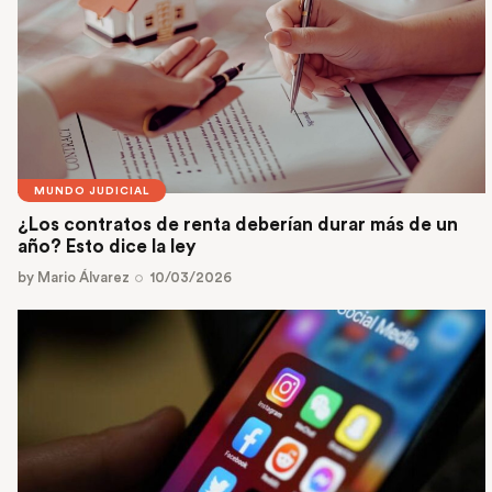
MUNDO JUDICIAL
¿Los contratos de renta deberían durar más de un
año? Esto dice la ley
by
Mario Álvarez
10/03/2026