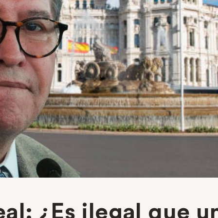
l: ¿Es ilegal que un