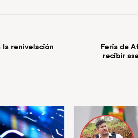
 la renivelación
Feria de A
recibir as