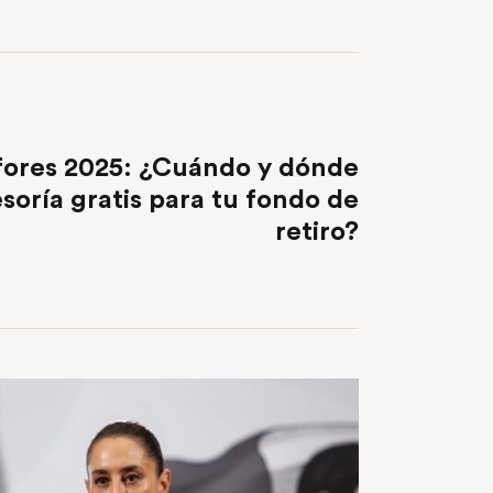
NEXT POST
fores 2025: ¿Cuándo y dónde
esoría gratis para tu fondo de
retiro?