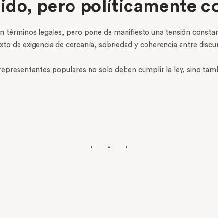
ido, pero políticamente c
en términos legales, pero pone de manifiesto una tensión constan
to de exigencia de cercanía, sobriedad y coherencia entre discu
representantes populares no solo deben cumplir la ley, sino tam