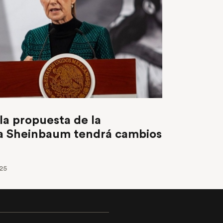
la propuesta de la
ia Sheinbaum tendrá cambios
25