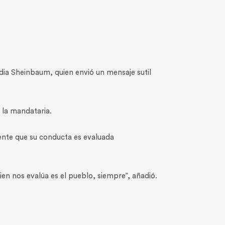
udia Sheinbaum, quien envió un mensaje sutil
 la mandataria.
ente que su conducta es evaluada
en nos evalúa es el pueblo, siempre”, añadió.