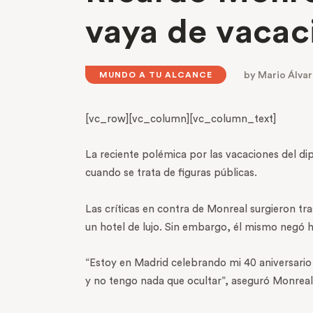
vaya de vacaci
by
Mario Álva
MUNDO A TU ALCANCE
[vc_row][vc_column][vc_column_text]
La reciente polémica por las vacaciones del d
cuando se trata de figuras públicas.
Las críticas en contra de Monreal surgieron tr
un hotel de lujo. Sin embargo, él mismo negó ha
“Estoy en Madrid celebrando mi 40 aniversario
y no tengo nada que ocultar”, aseguró Monreal 