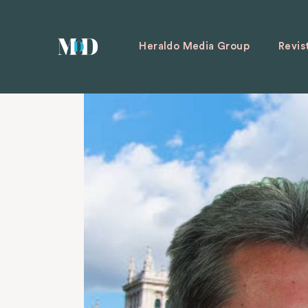
Heraldo Media Group
Revis