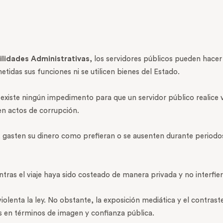
lidades Administrativas
, los servidores públicos pueden hacer
idas sus funciones ni se utilicen bienes del Estado.
 existe ningún impedimento para que un servidor público realice v
 en actos de corrupción.
, gasten su dinero como prefieran o se ausenten durante periodo
ntras el viaje haya sido costeado de manera privada y no interfier
 violenta la ley. No obstante, la exposición mediática y el contras
en términos de imagen y confianza pública.