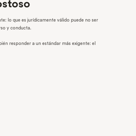
ostoso
te: lo que es jurídicamente válido puede no ser
rso y conducta.
bién responder a un estándar más exigente: el