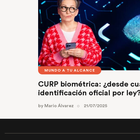
MUNDO A TU ALCANCE
CURP biométrica: ¿desde cu
identificación oficial por ley
by
Mario Álvarez
21/07/2025