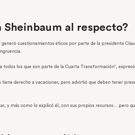
a Sheinbaum al respecto?
sí generó cuestionamientos éticos por parte de la presidenta Cla
ongruencia.
a todos los que son parte de la Cuarta Transformación”, expresó
 tiene derecho a vacacionar, pero advirtió que deben tener pres
ar, y más como lo explicó él, con sus propios recursos… pero qui