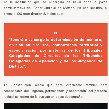
es la institución que se encargará de llevar toda la parte
administrativa del Poder Judicial en México. En ese sentido, el
artículo 100 constitucional, indica que:
“tendrá a su cargo la determinación del número,
división en circuitos, competencia territorial y
especialización por materias de los Tribunales
Colegiados de Circuito, de los Tribunales
Colegiados de Apelación y de los Juzgados de
Distrito”.
La Constitución señala que este organismo también será
responsable del “ingreso, permanencia y separación” del personal
judicial así como de la evaluación de su desempeño.