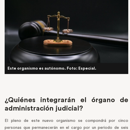
Este organismo es autónomo. Foto: Especial.
¿Quiénes integrarán el órgano de
administración judicial?
El pleno de este nuevo organismo se compondrá por cinco
personas que permanecerán en el cargo por un periodo de seis