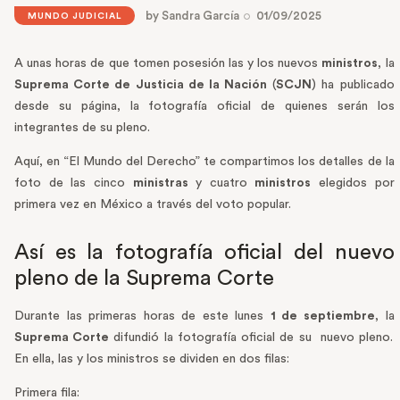
by
Sandra García
01/09/2025
MUNDO JUDICIAL
A unas horas de que tomen posesión las y los nuevos
ministros
, la
Suprema Corte de Justicia de la Nación
(
SCJN
) ha publicado
desde su página, la fotografía oficial de quienes serán los
integrantes de su pleno.
Aquí, en “El Mundo del Derecho” te compartimos los detalles de la
foto de las cinco
ministras
y cuatro
ministros
elegidos por
primera vez en México a través del voto popular.
Así es la fotografía oficial del nuevo
pleno de la Suprema Corte
Durante las primeras horas de este lunes
1 de septiembre
, la
Suprema Corte
difundió la fotografía oficial de su nuevo pleno.
En ella, las y los ministros se dividen en dos filas:
Primera fila: