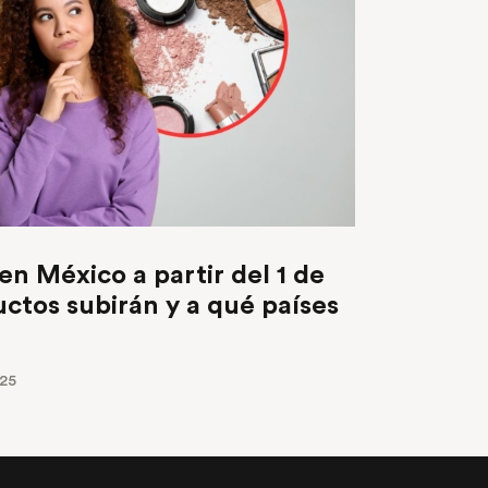
n México a partir del 1 de
ctos subirán y a qué países
025