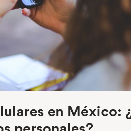
lulares en México: 
os personales?