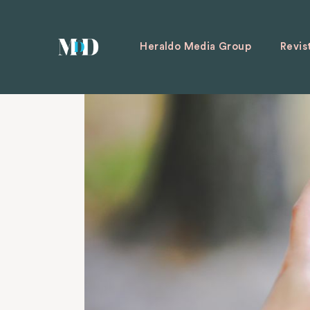
Heraldo Media Group
Revis