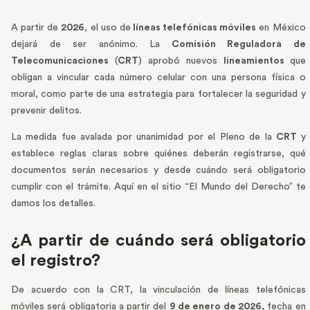
A partir de
2026
, el uso de
líneas telefónicas móviles
en México
dejará de ser anónimo. La
Comisión Reguladora de
Telecomunicaciones
(
CRT
) aprobó nuevos
lineamientos
que
obligan a vincular cada número celular con una persona física o
moral, como parte de una estrategia para fortalecer la seguridad y
prevenir delitos.
La medida fue avalada por unanimidad por el Pleno de la
CRT
y
establece reglas claras sobre quiénes deberán registrarse, qué
documentos serán necesarios y desde cuándo será obligatorio
cumplir con el trámite. Aquí en el sitio “El Mundo del Derecho” te
damos los detalles.
¿A partir de cuándo será obligatorio
el registro?
De acuerdo con la CRT, la vinculación de líneas telefónicas
móviles será obligatoria a partir del
9 de enero de 2026,
fecha en