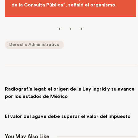
de la Consulta Pública”, señaló el organismo.
Derecho Administrativo
PREVIOUS POST
Radiografía legal: el origen de la Ley Ingrid y su avance
por los estados de México
NEXT POST
El valor del agave debe superar el valor del impuesto
You May Also Like