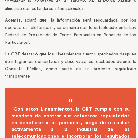
fortalecer la confianza en el servicio de telefonía celular y
alinearse con estándares internacionales.
Además, aclaró que “la información será resguardada por los
operadores telefónicos y se cumplirá con lo establecido en la Ley
Federal de Protección de Datos Personales en Posesión de los
Particulares”.
La
CRT
destacó que los Lineamientos fueron aprobados después
de integrar los comentarios y observaciones recabados durante la
Consulta Pública, como parte de un proceso regulatorio
transparente.
“Con estos Lineamientos, la CRT cumple con su
mandato de centrar sus esfuerzos regulatorios
en beneficiar a las personas, luego de escuchar
activamente a la industria de las
telecomunicaciones e incorporar los resultados