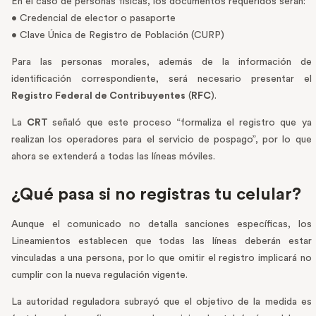
En el caso de personas físicas, los documentos requeridos serán:
• Credencial de elector o pasaporte
• Clave Única de Registro de Población (CURP)
Para las personas morales, además de la información de
identificación correspondiente, será necesario presentar el
Registro Federal de Contribuyentes
(
RFC
).
La
CRT
señaló que este proceso “formaliza el registro que ya
realizan los operadores para el servicio de pospago”, por lo que
ahora se extenderá a todas las líneas móviles.
¿Qué pasa si no registras tu celular?
Aunque el comunicado no detalla sanciones específicas, los
Lineamientos establecen que todas las líneas deberán estar
vinculadas a una persona, por lo que omitir el registro implicará no
cumplir con la nueva regulación vigente.
La autoridad reguladora subrayó que el objetivo de la medida es