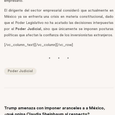
empresario.
El dirigente del sector empresarial consideró que actualmente en
México ya se enfrenta una crisis en materia constitucional, dado
que el Poder Legislativo no ha acatado las decisiones interpuestas
por el
Poder Judicial
, sino que únicamente se imponen posturas
políticas que afectan la confianza de los inversionistas extranjeros.
[/vc_column_text][/vc_column][/vc_row]
Poder Judicial
PREVIOUS POST
Trump amenaza con imponer aranceles a a México,
¿qué opina Claudia Sheinbaum al respecto?