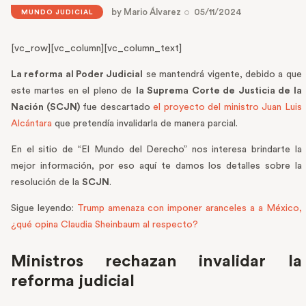
by
Mario Álvarez
05/11/2024
MUNDO JUDICIAL
[vc_row][vc_column][vc_column_text]
La reforma al Poder Judicial
se mantendrá vigente, debido a que
este martes en el pleno de
la Suprema Corte de Justicia de la
Nación (SCJN)
fue descartado
el proyecto del ministro Juan Luis
Alcántara
que pretendía invalidarla de manera parcial.
En el sitio de “El Mundo del Derecho” nos interesa brindarte la
mejor información, por eso aquí te damos los detalles sobre la
resolución de la
SCJN
.
Sigue leyendo:
Trump amenaza con imponer aranceles a a México,
¿qué opina Claudia Sheinbaum al respecto?
Ministros rechazan invalidar la
reforma judicial