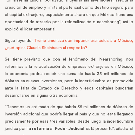
“Un sistema judicial politizado ahuyenta las inversiones, afecta la
creación de empleo y limita el potencial como destino seguro para
el capital extranjero, especialmente ahora en que México tiene una
oportunidad de atraerlo por la relocalización o nearshoring”, así lo
explicó el líder empresarial.
Sigue leyendo:
Trump amenaza con imponer aranceles a a México,
¿qué opina Claudia Sheinbaum al respecto?
Se tiene previsto que con el fenómeno del Nearshoring, nos
referimos a la relocalización de empresas extranjeras en México,
la economía podría recibir una suma de hasta 35 mil millones de
dólares en nuevas inversiones, pero la incertidumbre es promovida
ante la falta de Estado de Derecho y esos capitales buscarían
desarrollarse en alguna otra economía.
“Tenemos un estimado de que habría 35 mil millones de dólares de
inversión adicional que podría llegar al país y que no está llegando
precisamente por esas tres variables; desde luego la incertidumbre
jurídica por
la reforma al Poder Judicial
está presente”, añadió el