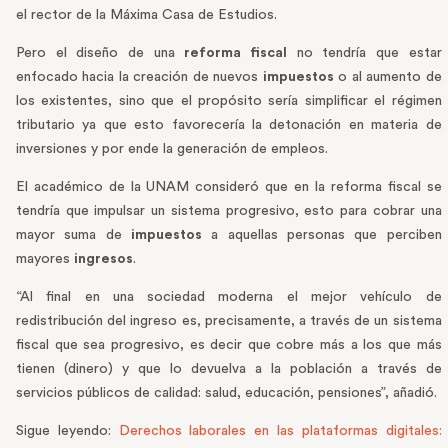
el rector de la Máxima Casa de Estudios.
Pero el diseño de una
reforma fiscal
no tendría que estar
enfocado hacia la creación de nuevos
impuestos
o al aumento de
los existentes, sino que el propósito sería simplificar el régimen
tributario ya que esto favorecería la detonación en materia de
inversiones y por ende la generación de empleos.
El académico de la UNAM consideró que en la reforma fiscal se
tendría que impulsar un sistema progresivo, esto para cobrar una
mayor suma de
impuestos
a aquellas personas que perciben
mayores
ingresos
.
“Al final en una sociedad moderna el mejor vehículo de
redistribución del ingreso es, precisamente, a través de un sistema
fiscal que sea progresivo, es decir que cobre más a los que más
tienen (dinero) y que lo devuelva a la población a través de
servicios públicos de calidad: salud, educación, pensiones”, añadió.
Sigue leyendo:
Derechos laborales en las plataformas digitales: