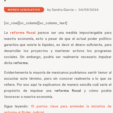
by
Sandra García
04/09/2024
MUNDO LEGISLATIVO
[vc_row][vc_column][vc_column_text]
La
reforma fiscal
parece ser una medida impostergable para
nuestra economía, esto a pesar de que el actual poder político
garantiza que existe la liquidez, es decir el dinero suficiente, para
desarrollar los proyectos y mantener activos los programas
sociales. Sin embargo, podría ser realmente necesario impulsar
dicha
reforma
.
Evidentemente la mayoría de mexicanos podríamos sentir temor al
escuchar este término, pero sin conocer realmente a lo que se
refiere. Por eso aquí te explicamos de manera sencilla cuál sería el
propósito de impulsar una
reforma fiscal
y cómo podría
favorecer a nuestra economía.
Sigue leyendo:
10 puntos clave para entender la iniciativa de
reforma al Poder Judicial