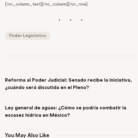
[/vc_column_text][/vc_column][/vc_row]
Poder Legislativo
PREVIOUS POST
Reforma al Poder Judicial: Senado recibe la iniciativa,
¿cuándo será discutida en el Pleno?
NEXT POST
Ley general de aguas: ¿Cómo se podría combatir la
escasez hídrica en México?
You May Also Like