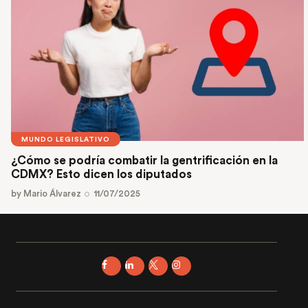
MUNDO LEGISLATIVO
¿Cómo se podría combatir la gentrificación en la
CDMX? Esto dicen los diputados
by
Mario Álvarez
11/07/2025