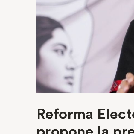
Reforma Elect
propone la pr