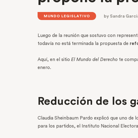
by
Sandra Garcí
MUNDO LEGISLATIVO
Luego de la reunión que sostuvo con represent
todavía no está terminada la propuesta de
ref
Aquí, en el sitio
El Mundo del Derecho
te compar
enero.
Reducción de los g
Claudia Sheinbaum Pardo explicó que uno de los
para los partidos, el Instituto Nacional Electo