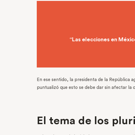
“Las elecciones en México
En ese sentido, la presidenta de la República 
puntualizó que esto se debe dar sin afectar l
El tema de los plu