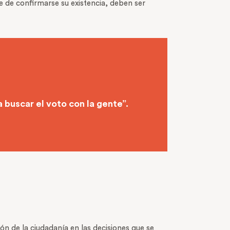
 de confirmarse su existencia, deben ser
a buscar el voto con la gente”.
n de la ciudadanía en las decisiones que se