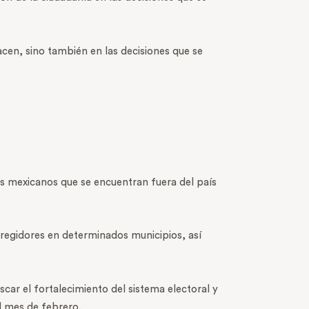
acen, sino también en las decisiones que se
s mexicanos que se encuentran fuera del país
 regidores en determinados municipios, así
scar el fortalecimiento del sistema electoral y
l mes de febrero.