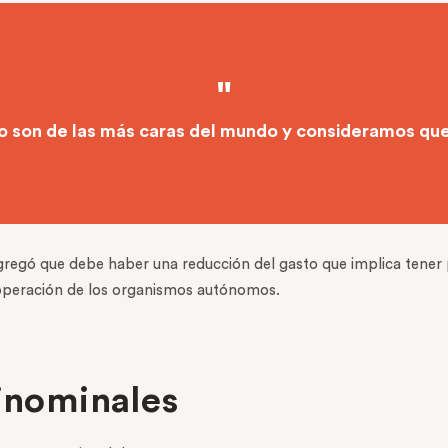
 son de las más caras del mundo y consideramos que 
agregó que debe haber una reducción del gasto que implica tener 
a operación de los organismos autónomos.
rinominales