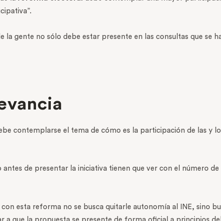
cipativa”.
e la gente no sólo debe estar presente en las consultas que se h
evancia
be contemplarse el tema de cómo es la participación de las y lo
antes de presentar la iniciativa tienen que ver con el número de
e con esta reforma no se busca quitarle autonomía al INE, sino bu
r a que la propuesta se presente de forma oficial a principios de