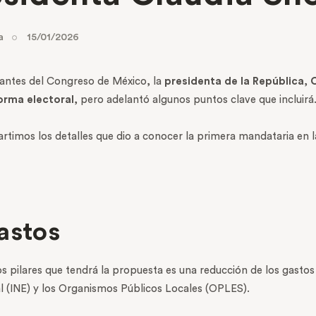
a
15/01/2026
antes del Congreso de México, la
presidenta de la República
,
C
orma electoral
, pero adelantó algunos puntos clave que incluirá
timos los detalles que dio a conocer la primera mandataria en l
astos
 pilares que tendrá la propuesta es una reducción de los gastos
ral (INE) y los Organismos Públicos Locales (OPLES).