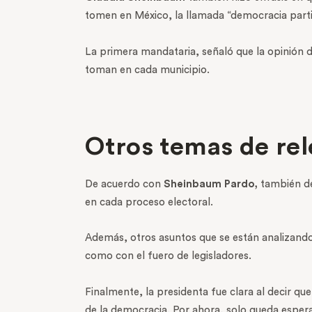
tomen en México, la llamada “democracia parti
La primera mandataria, señaló que la opinión d
toman en cada municipio.
Otros temas de rel
De acuerdo con
Sheinbaum Pardo,
también de
en cada proceso electoral.
Además, otros asuntos que se están analizando 
como con el fuero de legisladores.
Finalmente, la presidenta fue clara al decir qu
de la democracia. Por ahora, solo queda espera