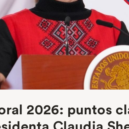
oral 2026: puntos c
esidenta Claudia S