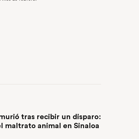
NEXT POST
murió tras recibir un disparo:
el maltrato animal en Sinaloa