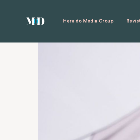
Heraldo Media Group
Revis