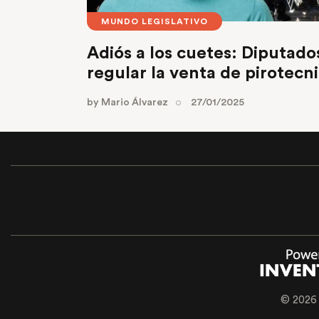
MUNDO LEGISLATIVO
Adiós a los cuetes: Diputad
regular la venta de pirotecn
by
Mario Álvarez
27/01/2025
© 2026 