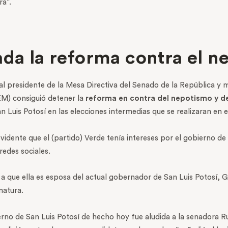
ra”.
ada la reforma contra el 
 presidente de la Mesa Directiva del Senado de la República y m
EM) consiguió detener la
reforma en contra del nepotismo y de
 Luis Potosí en las elecciones intermedias que se realizaran en e
idente que el (partido) Verde tenía intereses por el gobierno de S
redes sociales.
a que ella es esposa del actual gobernador de San Luis Potosí, 
natura.
bierno de San Luis Potosí de hecho hoy fue aludida a la senadora 