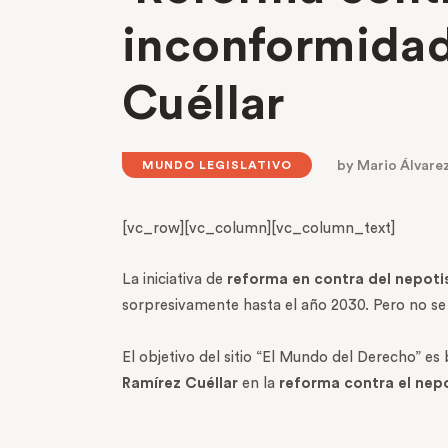
inconformidad 
Cuéllar
by
Mario Álvare
MUNDO LEGISLATIVO
[vc_row][vc_column][vc_column_text]
La iniciativa de
reforma en contra del nepoti
sorpresivamente hasta el año 2030. Pero no se 
El objetivo del sitio “El Mundo del Derecho” es
Ramírez Cuéllar
en la
reforma contra el nep