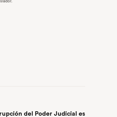
slador.
NEXT POST
rupción del Poder Judicial es