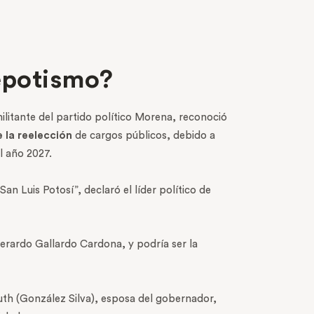
nepotismo?
ilitante del partido político Morena, reconoció
 la reelección
de cargos públicos, debido a
l año 2027.
an Luis Potosí”, declaró el líder político de
Gerardo Gallardo Cardona, y podría ser la
Ruth (González Silva), esposa del gobernador,