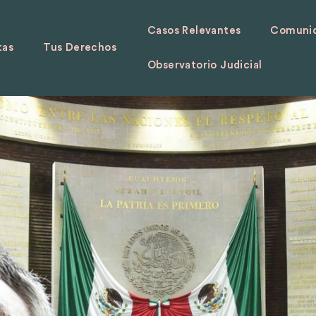
Casos Relevantes
Comunid
tas
Tus Derechos
Observatorio Judicial