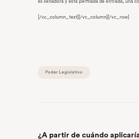
es senadora y está perfilada de entrada, una co
[/vc_column_text][/vc_column][/vc_row]
Poder Legislativo
PREVIOUS POST
¿A partir de cuándo aplicarí