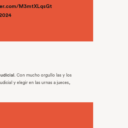
tter.com/M3mtXLqsGt
 2024
udicial
. Con mucho orgullo las y los
cial y elegir en las urnas a jueces,