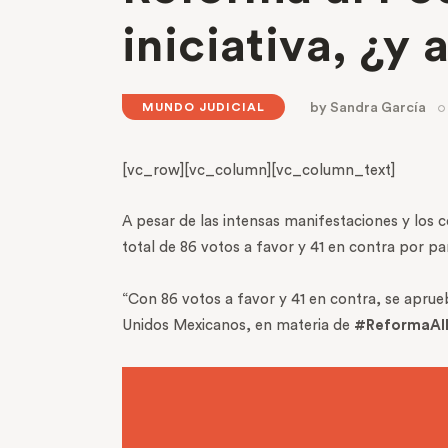
iniciativa, ¿y
by
Sandra García
MUNDO JUDICIAL
[vc_row][vc_column][vc_column_text]
A pesar de las intensas manifestaciones y los c
total de 86 votos a favor y 41 en contra por p
“Con 86 votos a favor y 41 en contra, se aprueb
Unidos Mexicanos, en materia de
#ReformaAlP