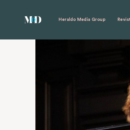
Heraldo Media Group
Revis