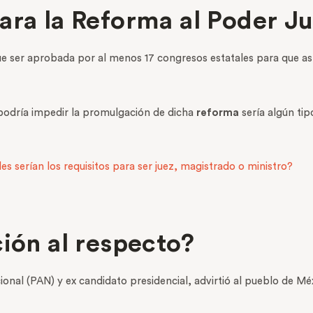
ara la Reforma al Poder Ju
e ser aprobada por al menos 17 congresos estatales para que así
podría impedir la promulgación de dicha
reforma
sería algún ti
es serían los requisitos para ser juez, magistrado o ministro?
ción al respecto?
onal (PAN) y ex candidato presidencial, advirtió al pueblo de M