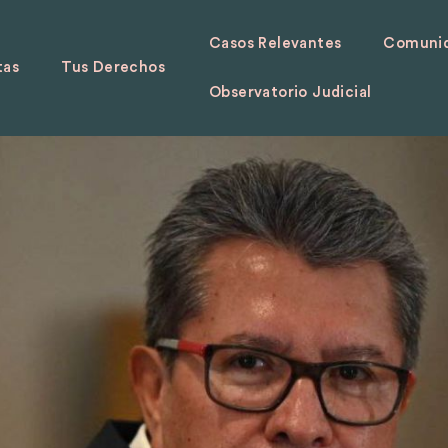
Casos Relevantes
Comunid
tas
Tus Derechos
Observatorio Judicial