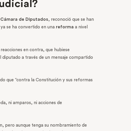
udicial?
a Cámara de Diputados
, reconoció que se han
 ya se ha convertido en una
reforma
a nivel
 reacciones en contra, que hubiese
o el diputado a través de un mensaje compartido
do que “contra la Constitución y sus reformas
eda, ni amparos, ni acciones de
sión, pero aunque tenga su nombramiento de