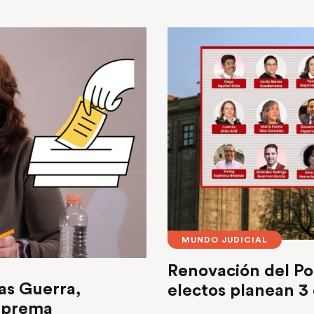
MUNDO JUDICIAL
Renovación del Pod
as Guerra,
electos planean 3
Suprema