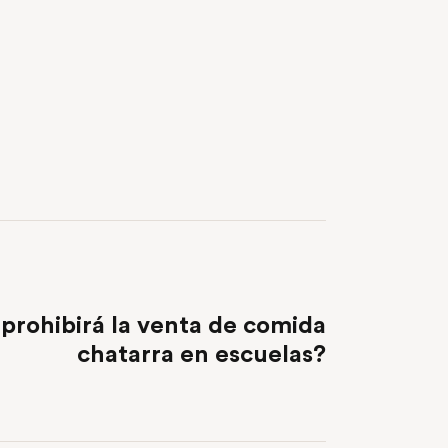
NEXT POST
 prohibirá la venta de comida
chatarra en escuelas?