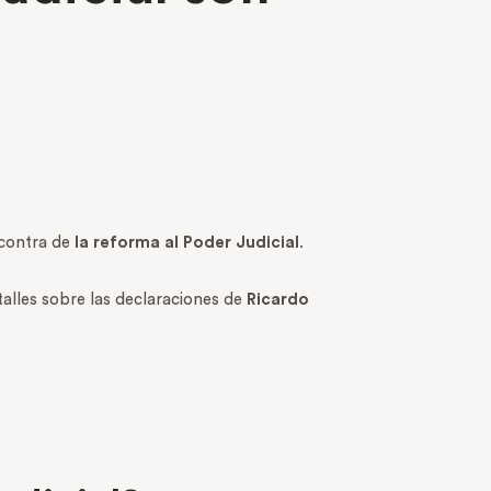
 contra de
la reforma al Poder Judicial
.
talles sobre las declaraciones de
Ricardo