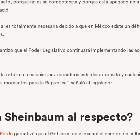
 acto, porque no es su competencia y porque está apegado no a d
adió.
ial
es totalmente necesaria debido a que en México existe un défic
s.
antizó que el Poder Legislativo continuará implementando las acc
a reforma, cualquier juez cometería este despropósito y cualqui
s momentos para la República”, señaló el legislador.
a Sheinbaum al respecto?
 Pardo
garantizó que el Gobierno no eliminará el decreto de
la R