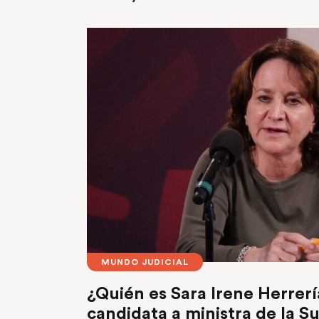
MUNDO JUDICIAL
¿Quién es Sara Irene Herrerí
candidata a ministra de la 