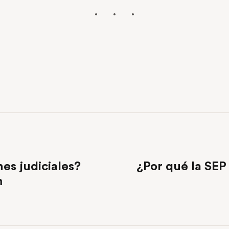
es judiciales?
¿Por qué la SEP
m