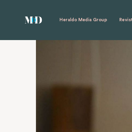
Heraldo Media Group
Revis