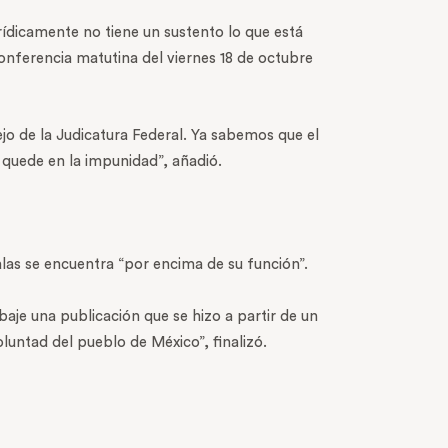
ídicamente no tiene un sustento lo que está
conferencia matutina del viernes 18 de octubre
o de la Judicatura Federal. Ya sabemos que el
quede en la impunidad”, añadió.
alas se encuentra “por encima de su función”.
je una publicación que se hizo a partir de un
luntad del pueblo de México”, finalizó.