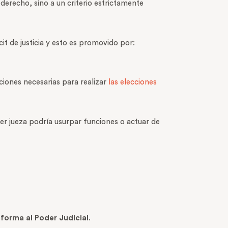
erecho, sino a un criterio estrictamente
it de justicia y esto es promovido por:
iones necesarias para realizar
las elecciones
er jueza podría usurpar funciones o actuar de
eforma al Poder Judicial
.