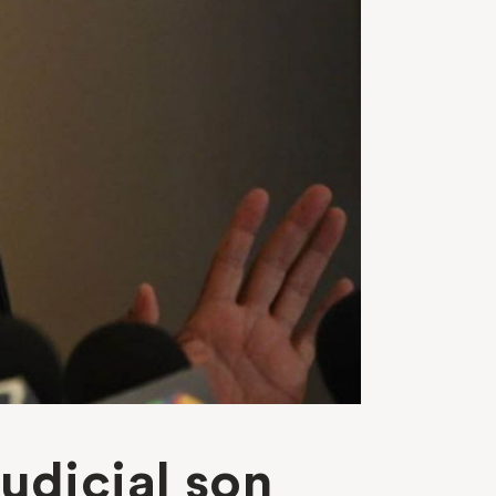
udicial son