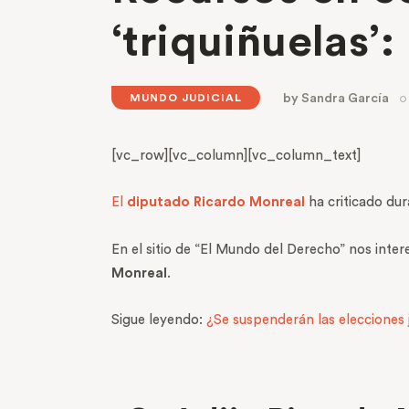
‘triquiñuelas’
by
Sandra García
MUNDO JUDICIAL
[vc_row][vc_column][vc_column_text]
El
diputado Ricardo Monreal
ha criticado du
En el sitio de “El Mundo del Derecho” nos inte
Monreal
.
Sigue leyendo:
¿Se suspenderán las elecciones 