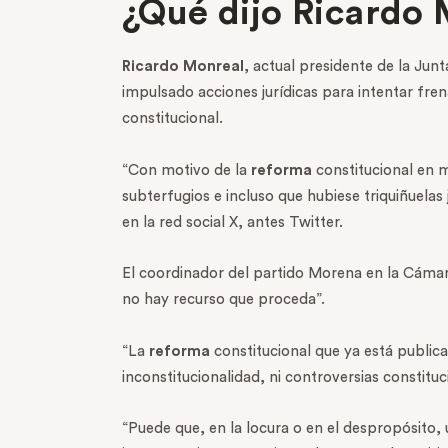
¿Qué dijo Ricardo 
Ricardo Monreal
, actual presidente de la Jun
impulsado acciones jurídicas para intentar fre
constitucional.
“Con motivo de la
reforma
constitucional en 
subterfugios e incluso que hubiese triquiñuelas
en la red social X, antes Twitter.
El coordinador del partido Morena en la Cámara
no hay recurso que proceda”.
“La
reforma
constitucional que ya está publica
inconstitucionalidad, ni controversias constit
“Puede que, en la locura o en el despropósito