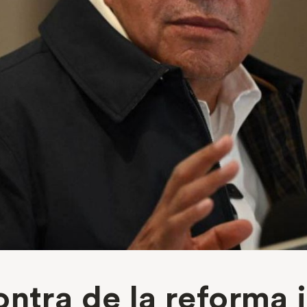
ntra de la reforma j