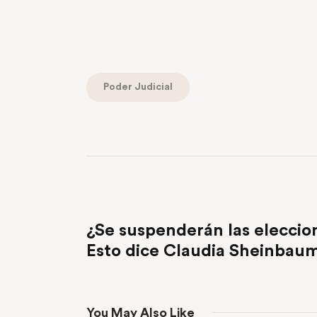
Poder Judicial
PREVIOUS POST
¿Se suspenderán las eleccion
Esto dice Claudia Sheinbau
You May Also Like