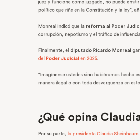
juez y funcione como juzgado, no puede emitir
político que riñe en la Constitución y la ley”, añ
Monreal indicó que
la reforma al Poder Judic
corrupción, nepotismo y el tráfico de influencia
Finalmente, el
diputado Ricardo Monreal
gar
del
Poder Judicial
en 2025
.
“Imagínense ustedes sino hubiéramos hecho est
manera ilegal o con toda desvergüenza en esto
¿Qué opina Claudi
Por su parte,
la presidenta Claudia Sheinbaum