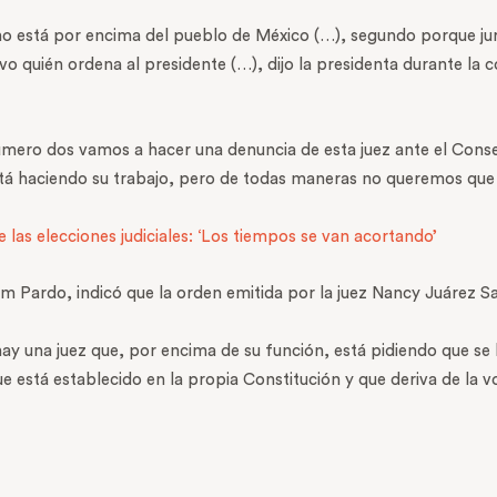
no está por encima del pueblo de México (…), segundo porque jur
vo quién ordena al presidente (…), dijo la presidenta durante la 
úmero dos vamos a hacer una denuncia de esta juez ante el Consej
tá haciendo su trabajo, pero de todas maneras no queremos que 
 las elecciones judiciales: ‘Los tiempos se van acortando’
um Pardo, indicó que la orden emitida por la juez Nancy Juárez S
 una juez que, por encima de su función, está pidiendo que se ba
e está establecido en la propia Constitución y que deriva de la vo