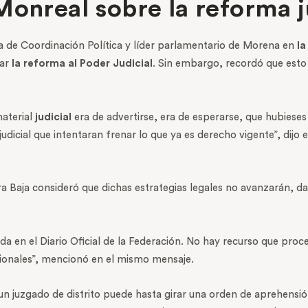
Monreal sobre la reforma j
ta de Coordinación Política y líder parlamentario de Morena en
l
nar
la reforma al Poder Judicial
. Sin embargo, recordó que esto
material
judicial
era de advertirse, era de esperarse, que hubieses
 judicial que intentaran frenar lo que ya es derecho vigente”, dij
 Baja consideró que dichas estrategias legales no avanzarán, da
da en el Diario Oficial de la Federación. No hay recurso que proc
ucionales”, mencionó en el mismo mensaje.
, un juzgado de distrito puede hasta girar una orden de aprehen