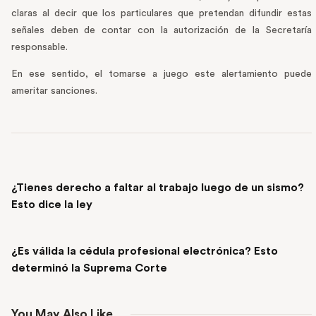
claras al decir que los particulares que pretendan difundir estas
señales deben de contar con la autorización de la Secretaría
responsable.
En ese sentido, el tomarse a juego este alertamiento puede
ameritar sanciones.
PREVIOUS POST
¿Tienes derecho a faltar al trabajo luego de un sismo?
Esto dice la ley
NEXT POST
¿Es válida la cédula profesional electrónica? Esto
determinó la Suprema Corte
You May Also Like