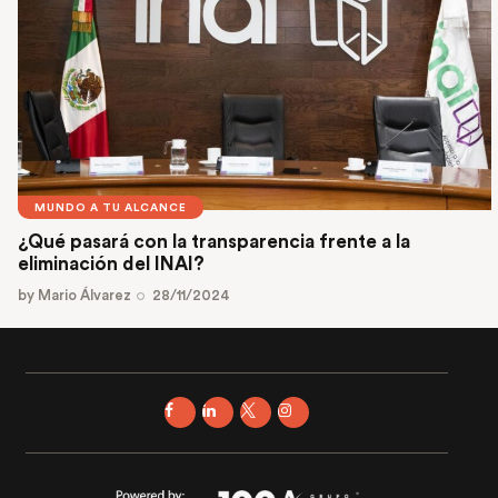
MUNDO A TU ALCANCE
¿Qué pasará con la transparencia frente a la
eliminación del INAI?
by
Mario Álvarez
28/11/2024