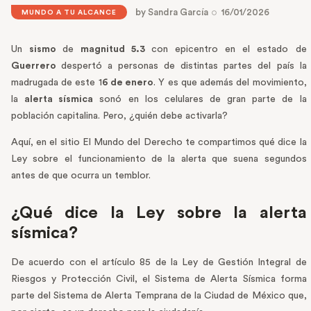
by
Sandra García
16/01/2026
MUNDO A TU ALCANCE
Un
sismo
de
magnitud 5.3
con epicentro en el estado de
Guerrero
despertó a personas de distintas partes del país la
madrugada de este 1
6 de enero
. Y es que además del movimiento,
la
alerta sísmica
sonó en los celulares de gran parte de la
población capitalina. Pero, ¿quién debe activarla?
Aquí, en el sitio El Mundo del Derecho te compartimos qué dice la
Ley sobre el funcionamiento de la alerta que suena segundos
antes de que ocurra un temblor.
¿Qué dice la Ley sobre la alerta
sísmica?
De acuerdo con el artículo 85 de la Ley de Gestión Integral de
Riesgos y Protección Civil, el Sistema de Alerta Sísmica forma
parte del Sistema de Alerta Temprana de la Ciudad de México que,