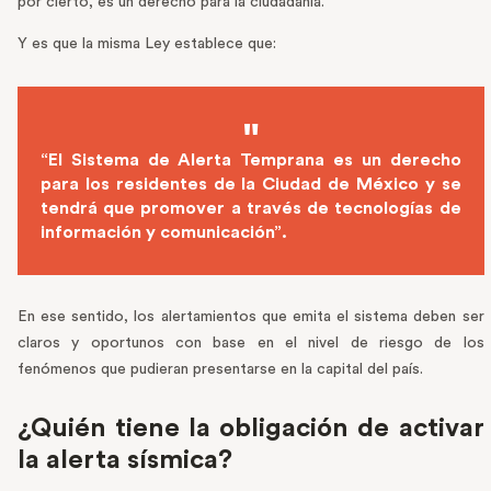
por cierto, es un derecho para la ciudadanía.
Y es que la misma Ley establece que:
“El Sistema de Alerta Temprana es un derecho
para los residentes de la Ciudad de México y se
tendrá que promover a través de tecnologías de
información y comunicación”.
En ese sentido, los alertamientos que emita el sistema deben ser
claros y oportunos con base en el nivel de riesgo de los
fenómenos que pudieran presentarse en la capital del país.
¿Quién tiene la obligación de activar
la alerta sísmica?