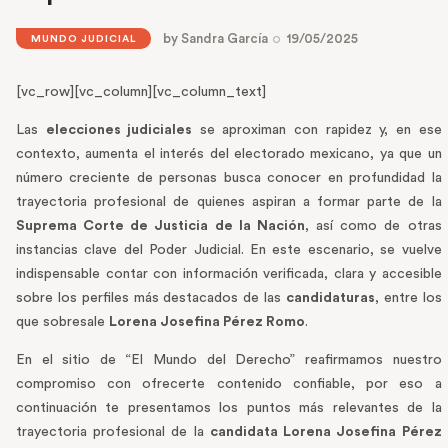
by
Sandra García
19/05/2025
MUNDO JUDICIAL
[vc_row][vc_column][vc_column_text]
Las
elecciones judiciales
se aproximan con rapidez y, en ese
contexto, aumenta el interés del electorado mexicano, ya que un
número creciente de personas busca conocer en profundidad la
trayectoria profesional de quienes aspiran a formar parte de la
Suprema Corte de Justicia de la Nación
, así como de otras
instancias clave del Poder Judicial. En este escenario, se vuelve
indispensable contar con información verificada, clara y accesible
sobre los perfiles más destacados de las
candidaturas
, entre los
que sobresale
Lorena Josefina Pérez Romo
.
En el sitio de “El Mundo del Derecho” reafirmamos nuestro
compromiso con ofrecerte contenido confiable, por eso a
continuación te presentamos los puntos más relevantes de la
trayectoria profesional de la
candidata Lorena Josefina Pérez