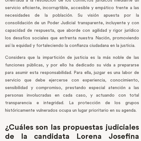
orientada a la resolución de los conflictos jurídicos mediante un
servicio eficiente, incorruptible, accesible y empático frente a las
necesidades de la población. Su visión apuesta por la
consolidación de un Poder Judicial transparente, incluyente y con
capacidad de respuesta, que aborde con agilidad y rigor jurídico
los desafíos sociales que enfrenta nuestra Nación, promoviendo
así la equidad y fortaleciendo la confianza ciudadana en la justicia.
Considera que la impartición de justicia es la más noble de las
funciones públicas, y por ello ha dedicado su vida a prepararse
para asumir esta responsabilidad. Para ella, juzgar es una labor de
servicio que debe ejercerse con experiencia, conocimiento,
sensibilidad y compromiso, prestando especial atención a las
personas involucradas en cada caso, y actuando con total
transparencia e integridad. La protección de los grupos
históricamente vulnerados ocupa un lugar prioritario en su agenda.
¿Cuáles son las propuestas judiciales
de la candidata Lorena Josefina