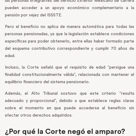
las personas integrantes del Servicio Exterior Mexicano de carrera
pueden acceder a un apoyo económico complementario a la
pensión por vejez del ISSSTE.
Pero el beneficio no aplica de manera automática para todas las
personas pensionadas, ya que la legislación establece condiciones
específicas para poder obtenerlo, entre ellas haber formado parte
del esquema contributivo correspondiente y cumplir 70 años de
edad.
Incluso, la Corte señaló que el requisito de edad “persigue una
finalidad constitucionalmente válida”, relacionada con mantener el
equilibrio financiero del sistema pensionario.
Además, el Alto Tribunal sostuvo que este criterio “resulta
adecuado y proporcional”, debido a que establece reglas claras
sobre el momento en que puede accederse al beneficio sin
afectar otros derechos adquiridos.
¿Por qué la Corte negó el amparo?