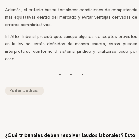
Además, el criterio busca fortalecer condiciones de competencia
más equitativas dentro del mercado y evitar ventajas derivadas de
errores administrativos.
El Alto Tribunal precisó que, aunque algunos conceptos previstos
en la ley no estén definidos de manera exacta, éstos pueden
interpretarse conforme al sistema jurídico y analizarse caso por
caso.
Poder Judicial
PREVIOUS POST
¿Qué tribunales deben resolver laudos laborales? Esto