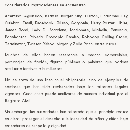
considerados improcedentes se encuentran:
Aceituno, Aguinaldo, Batman, Burger King, Calzón, Christmas Day,
Culebro, Email, Facebook, Fulano, Gorgonia, Harry Potter, Hitler,
James Bond, Lady Di, Marciana, Masiosare, Michelin, Panuncio,
Pocahontas, Privado, Procopio, Rambo, Robocop, Rolling Stone,
Terminator, Twitter, Yahoo, Virgen y Zoila Rosa, entre otros.
Muchos de ellos hacen referencia a marcas comerciales,
personajes de ficción, figuras públicas o palabras que podrían
resultar ofensivas o humillantes.
No se trata de una lista anual obligatoria, sino de ejemplos de
nombres que han sido rechazados bajo los criterios legales
vigentes. Cada caso puede analizarse de manera individual por el
Registro Civil.
Sin embargo, las autoridades han reiterado que el principio rector
es claro: proteger el derecho a la identidad de niñas y niños bajo
estándares de respeto y dignidad.