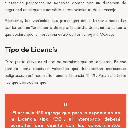
sustancias peligrosas se necesita contar con un dictamen de
seguridad en el que se acredite el conocimiento de su manejo.
Asimismo, los vehículos que provengan del extranjero necesitan
contar con un “pedimento de importación”.Es decir, un documento
que declare que la mercancía entró de forma legal a México.
Tipo de Licencia
Otro punto clave es el tipo de permisos que se requieren. En ese
sentido, para conducir vehículos que transporten mercancías
peligrosas, será necesario tener la Licencia “E 13”. Para su trámite
hay que considerar que:
“El artículo 128 agrega que para la expedición de
la Licencia tipo “E13”, el interesado deberá
acreditar que cuenta con los conocimientos