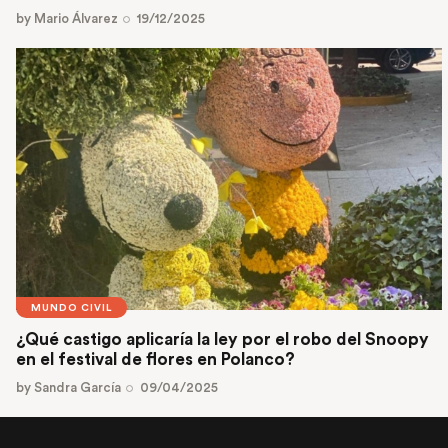
by
Mario Álvarez
19/12/2025
MUNDO CIVIL
¿Qué castigo aplicaría la ley por el robo del Snoopy
en el festival de flores en Polanco?
by
Sandra García
09/04/2025