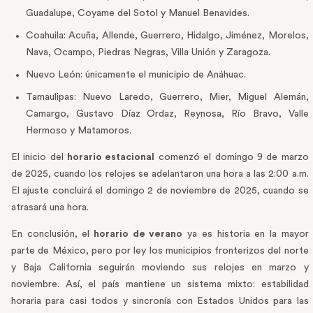
Guadalupe, Coyame del Sotol y Manuel Benavides.
Coahuila: Acuña, Allende, Guerrero, Hidalgo, Jiménez, Morelos,
Nava, Ocampo, Piedras Negras, Villa Unión y Zaragoza.
Nuevo León: únicamente el municipio de Anáhuac.
Tamaulipas: Nuevo Laredo, Guerrero, Mier, Miguel Alemán,
Camargo, Gustavo Díaz Ordaz, Reynosa, Río Bravo, Valle
Hermoso y Matamoros.
El inicio del
horario estacional
comenzó el domingo 9 de marzo
de 2025, cuando los relojes se adelantaron una hora a las 2:00 a.m.
El ajuste concluirá el domingo 2 de noviembre de 2025, cuando se
atrasará una hora.
En conclusión, el
horario de verano
ya es historia en la mayor
parte de México, pero por ley los municipios fronterizos del norte
y Baja California seguirán moviendo sus relojes en marzo y
noviembre. Así, el país mantiene un sistema mixto: estabilidad
horaria para casi todos y sincronía con Estados Unidos para las