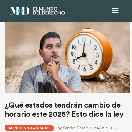
¿Qué estados tendrán cambio de
horario este 2025? Esto dice la ley
by
Sandra García
24/09/2025
MUNDO A TU ALCANCE