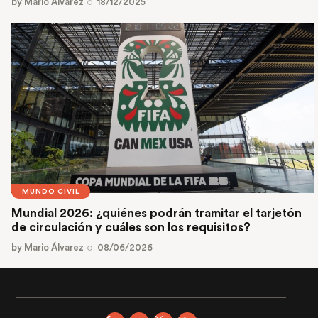
by
Mario Álvarez
18/12/2025
MUNDO CIVIL
Mundial 2026: ¿quiénes podrán tramitar el tarjetón
de circulación y cuáles son los requisitos?
by
Mario Álvarez
08/06/2026