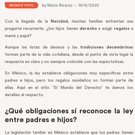
by
Mario Álvarez
19/12/2025
MUNDO CIVIL
Con la llegada de la
Navidad
, muchas familias enfrentan una
pregunta recurrente: ¿los hijos tienen
derecho
a exigir
regalos
a
mamá y papá?
Aunque las listas de deseos y las
tradiciones decembrinas
forman parte de la vida cotidiana, desde el punto de vista legal la
respuesta es clara y no siempre coincide con las expectativas.
En México, la ley establece obligaciones muy específicas entre
padres e hijos, pero los regalos navideños no forman parte de
ellas. Aquí en el sitio “El Mundo del Derecho” te damos los
detalles al respecto.
¿Qué obligaciones sí reconoce la ley
entre padres e hijos?
La legislación familiar en México establece que los padres tienen