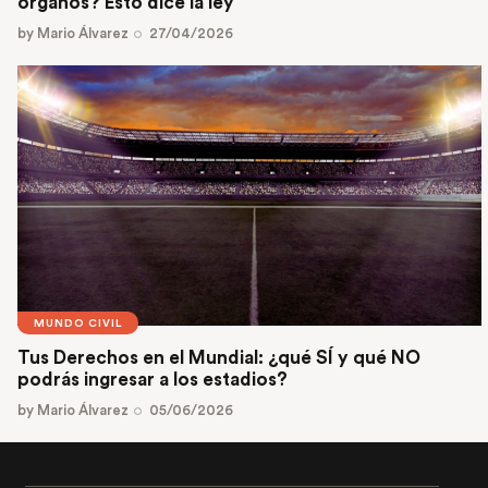
órganos? Esto dice la ley
by
Mario Álvarez
27/04/2026
MUNDO CIVIL
Tus Derechos en el Mundial: ¿qué SÍ y qué NO
podrás ingresar a los estadios?
by
Mario Álvarez
05/06/2026