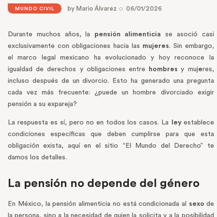
by
Mario Álvarez
06/01/2026
MUNDO CIVIL
Durante muchos años, la
pensión alimenticia
se asoció casi
exclusivamente con obligaciones hacia las
mujeres
. Sin embargo,
el marco legal mexicano ha evolucionado y hoy reconoce la
igualdad de derechos y obligaciones entre
hombres
y muj
e
res,
incluso después de un divorcio. Esto ha generado una pregunta
cada vez más frecuente: ¿puede un hombre divorciado exigir
pensión a su expareja?
La respuesta es sí, pero no en todos los casos. La
ley
establece
condiciones específicas que deben cumplirse para que esta
obligación exista, aquí en el sitio “El Mundo del Derecho” te
damos los detalles.
La pensión no depende del género
En México, la pensión alimenticia no está condicionada al
sexo
de
la persona, sino a la necesidad de quien la solicita y a la posibilidad