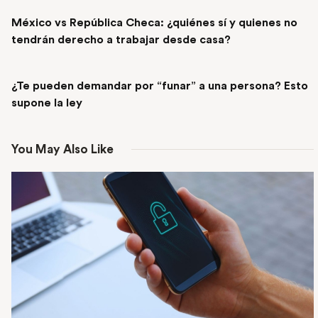
PREVIOUS POST
México vs República Checa: ¿quiénes sí y quienes no
tendrán derecho a trabajar desde casa?
NEXT POST
¿Te pueden demandar por “funar” a una persona? Esto
supone la ley
You May Also Like