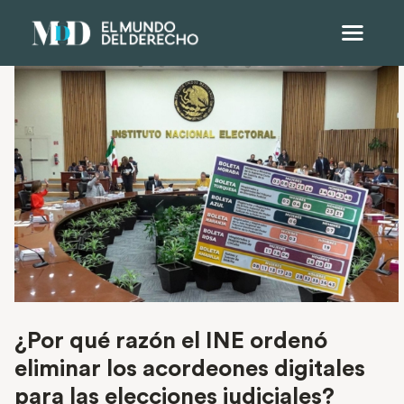
¿Por qué razón el INE ordenó
eliminar los acordeones digitales
para las elecciones judiciales?