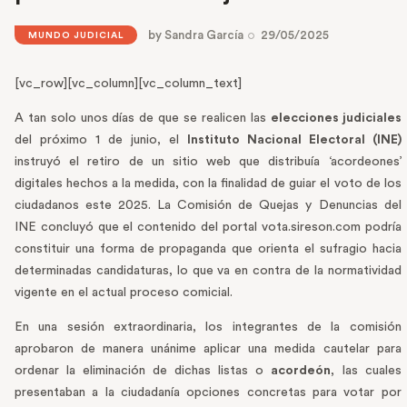
by
Sandra García
29/05/2025
MUNDO JUDICIAL
[vc_row][vc_column][vc_column_text]
A tan solo unos días de que se realicen las
elecciones judiciales
del próximo 1 de junio, el
Instituto Nacional Electoral (INE)
instruyó el retiro de un sitio web que distribuía ‘acordeones’
digitales hechos a la medida, con la finalidad de guiar el voto de los
ciudadanos este 2025. La Comisión de Quejas y Denuncias del
INE concluyó que el contenido del portal vota.sireson.com podría
constituir una forma de propaganda que orienta el sufragio hacia
determinadas candidaturas, lo que va en contra de la normatividad
vigente en el actual proceso comicial.
En una sesión extraordinaria, los integrantes de la comisión
aprobaron de manera unánime aplicar una medida cautelar para
ordenar la eliminación de dichas listas o
acordeón
, las cuales
presentaban a la ciudadanía opciones concretas para votar por