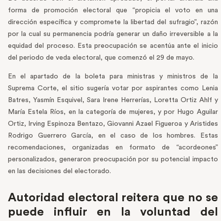
forma de promoción electoral que “propicia el voto en una
dirección específica y compromete la libertad del sufragio”, razón
por la cual su permanencia podría generar un daño irreversible a la
equidad del proceso. Esta preocupación se acentúa ante el inicio
del periodo de veda electoral, que comenzó el 29 de mayo.
En el apartado de la boleta para ministras y ministros de la
Suprema Corte, el sitio sugería votar por aspirantes como Lenia
Batres, Yasmín Esquivel, Sara Irene Herrerías, Loretta Ortiz Ahlf y
María Estela Ríos, en la categoría de mujeres, y por Hugo Aguilar
Ortiz, Irving Espinoza Bentazo, Giovanni Azael Figueroa y Aristides
Rodrigo Guerrero García, en el caso de los hombres. Estas
recomendaciones, organizadas en formato de “acordeones”
personalizados, generaron preocupación por su potencial impacto
en las decisiones del electorado.
Autoridad electoral reitera que no se
puede influir en la voluntad del