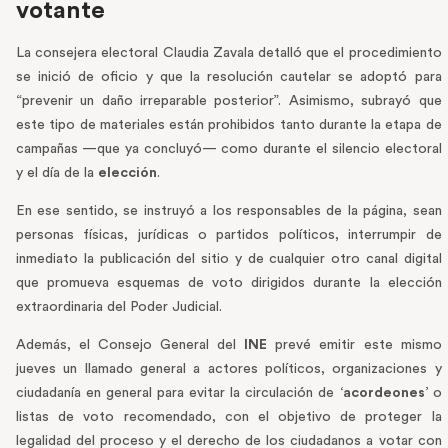
votante
La consejera electoral Claudia Zavala detalló que el procedimiento
se inició de oficio y que la resolución cautelar se adoptó para
“prevenir un daño irreparable posterior”. Asimismo, subrayó que
este tipo de materiales están prohibidos tanto durante la etapa de
campañas —que ya concluyó— como durante el silencio electoral
y el día de la
elección
.
En ese sentido, se instruyó a los responsables de la página, sean
personas físicas, jurídicas o partidos políticos, interrumpir de
inmediato la publicación del sitio y de cualquier otro canal digital
que promueva esquemas de voto dirigidos durante la elección
extraordinaria del Poder Judicial.
Además, el Consejo General del
INE
prevé emitir este mismo
jueves un llamado general a actores políticos, organizaciones y
ciudadanía en general para evitar la circulación de ‘
acordeones
’ o
listas de voto recomendado, con el objetivo de proteger la
legalidad del proceso y el derecho de los ciudadanos a votar con