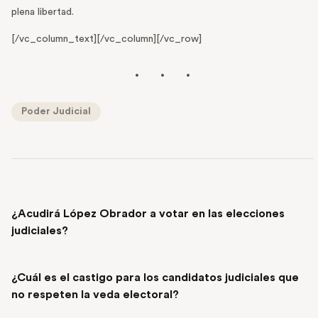
plena libertad.
[/vc_column_text][/vc_column][/vc_row]
Poder Judicial
PREVIOUS POST
¿Acudirá López Obrador a votar en las elecciones
judiciales?
NEXT POST
¿Cuál es el castigo para los candidatos judiciales que
no respeten la veda electoral?