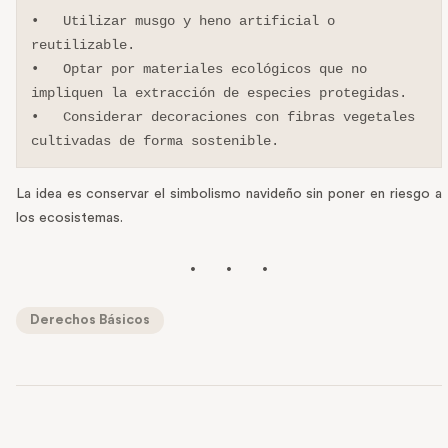
•   Utilizar musgo y heno artificial o 
reutilizable.

•   Optar por materiales ecológicos que no 
impliquen la extracción de especies protegidas.

•   Considerar decoraciones con fibras vegetales 
cultivadas de forma sostenible.
La idea es conservar el simbolismo navideño sin poner en riesgo a
los ecosistemas.
Derechos Básicos
PREVIOUS POST