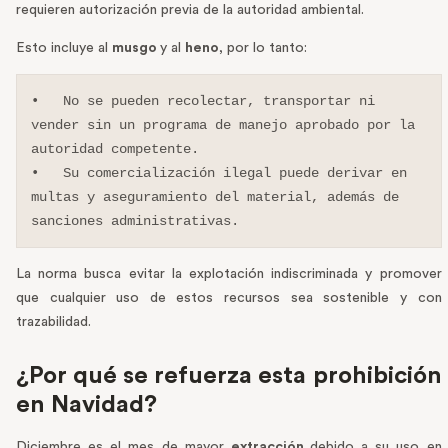
requieren autorización previa de la autoridad ambiental.
Esto incluye al
musgo
y al
heno
, por lo tanto:
•   No se pueden recolectar, transportar ni 
vender sin un programa de manejo aprobado por la 
autoridad competente.

•   Su comercialización ilegal puede derivar en 
multas y aseguramiento del material, además de 
sanciones administrativas.
La norma busca evitar la explotación indiscriminada y promover
que cualquier uso de estos recursos sea sostenible y con
trazabilidad.
¿Por qué se refuerza esta prohibición
en Navidad?
Diciembre es el mes de mayor
extracción
debido a su uso en