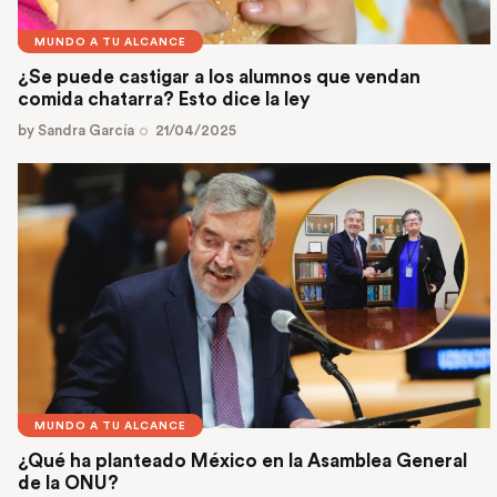
MUNDO A TU ALCANCE
¿Se puede castigar a los alumnos que vendan
comida chatarra? Esto dice la ley
by
Sandra García
21/04/2025
MUNDO A TU ALCANCE
¿Qué ha planteado México en la Asamblea General
de la ONU?