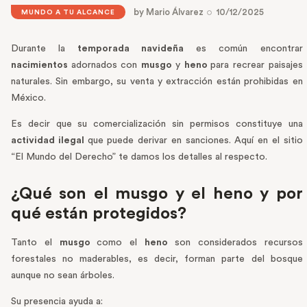
by
Mario Álvarez
10/12/2025
MUNDO A TU ALCANCE
Durante la
temporada navideña
es común encontrar
nacimientos
adornados con
musgo
y
heno
para recrear paisajes
naturales. Sin embargo, su venta y extracción están prohibidas en
México.
Es decir que su comercialización sin permisos constituye una
actividad ilegal
que puede derivar en sanciones. Aquí en el sitio
“El Mundo del Derecho” te damos los detalles al respecto.
¿Qué son el musgo y el heno y por
qué están protegidos?
Tanto el
musgo
como el
heno
son considerados recursos
forestales no maderables, es decir, forman parte del bosque
aunque no sean árboles.
Su presencia ayuda a: