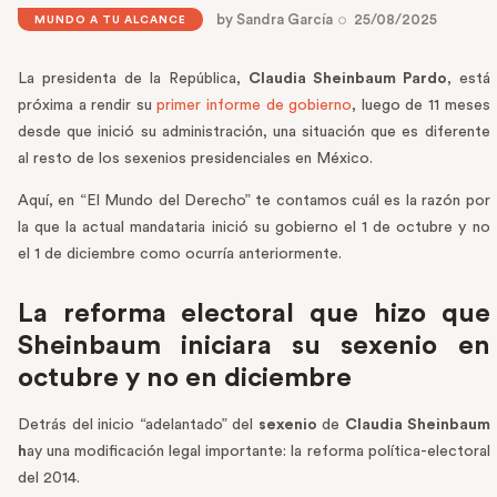
by
Sandra García
25/08/2025
MUNDO A TU ALCANCE
La presidenta de la República,
Claudia Sheinbaum Pardo
, está
próxima a rendir su
primer informe de gobierno
, luego de 11 meses
desde que inició su administración, una situación que es diferente
al resto de los sexenios presidenciales en México.
Aquí, en “El Mundo del Derecho” te contamos cuál es la razón por
la que la actual mandataria inició su gobierno el 1 de octubre y no
el 1 de diciembre como ocurría anteriormente.
La reforma electoral que hizo que
Sheinbaum iniciara su sexenio en
octubre y no en diciembre
Detrás del inicio “adelantado” del
sexenio
de
Claudia Sheinbaum
h
ay una modificación legal importante: la reforma política-electoral
del 2014.