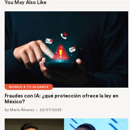
You May Also Like
MUNDO A TU ALCANCE
Fraudes con IA: ¿qué protección ofrece la ley en
México?
by
Mario Álvarez
22/07/2025