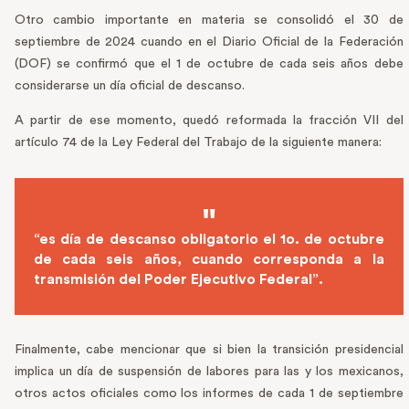
Otro cambio importante en materia se consolidó el 30 de
septiembre de 2024 cuando en el Diario Oficial de la Federación
(DOF) se confirmó que el 1 de octubre de cada seis años debe
considerarse un día oficial de descanso.
A partir de ese momento, quedó reformada la fracción VII del
artículo 74 de la Ley Federal del Trabajo de la siguiente manera:
“es día de descanso obligatorio el 1o. de octubre
de cada seis años, cuando corresponda a la
transmisión del Poder Ejecutivo Federal”.
Finalmente, cabe mencionar que si bien la transición presidencial
implica un día de suspensión de labores para las y los mexicanos,
otros actos oficiales como los informes de cada 1 de septiembre