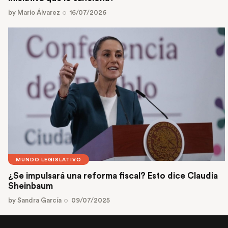
by
Mario Álvarez
16/07/2026
MUNDO LEGISLATIVO
¿Se impulsará una reforma fiscal? Esto dice Claudia
Sheinbaum
by
Sandra García
09/07/2025