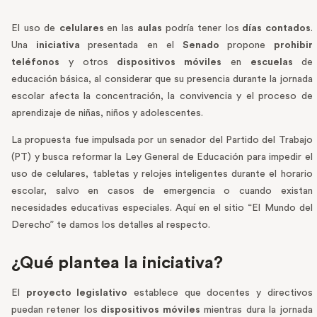
El uso de
celulares
en las
aulas
podría tener los
días contados
.
Una
iniciativa
presentada en el
Senado
propone
prohibir
teléfonos
y otros
dispositivos móviles
en
escuelas
de
educación básica, al considerar que su presencia durante la jornada
escolar afecta la concentración, la convivencia y el proceso de
aprendizaje de niñas, niños y adolescentes.
La propuesta fue impulsada por un senador del Partido del Trabajo
(PT) y busca reformar la Ley General de Educación para impedir el
uso de celulares, tabletas y relojes inteligentes durante el horario
escolar, salvo en casos de emergencia o cuando existan
necesidades educativas especiales. Aquí en el sitio “El Mundo del
Derecho” te damos los detalles al respecto.
¿Qué plantea la iniciativa?
El
proyecto legislativo
establece que docentes y directivos
puedan retener los
dispositivos móviles
mientras dura la jornada