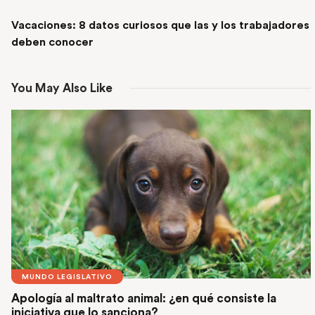
NEXT POST
Vacaciones: 8 datos curiosos que las y los trabajadores
deben conocer
You May Also Like
MUNDO LEGISLATIVO
Apología al maltrato animal: ¿en qué consiste la
iniciativa que lo sanciona?