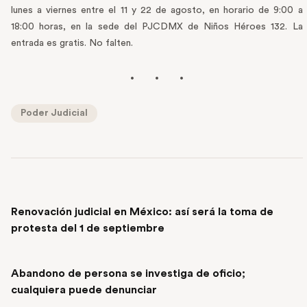
lunes a viernes entre el 11 y 22 de agosto, en horario de 9:00 a
18:00 horas, en la sede del PJCDMX de Niños Héroes 132. La
entrada es gratis. No falten.
Poder Judicial
PREVIOUS POST
Renovación judicial en México: así será la toma de
protesta del 1 de septiembre
NEXT POST
Abandono de persona se investiga de oficio;
cualquiera puede denunciar