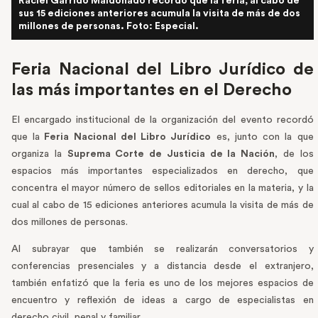
Raciel Garrido Maldonado recordó que la feria, al cabo de
sus 15 ediciones anteriores acumula la visita de más de dos
millones de personas. Foto: Especial.
Feria Nacional del Libro Jurídico de
las más importantes en el Derecho
El encargado institucional de la organización del evento recordó
que la
Feria Nacional del Libro Jurídico
es, junto con la que
organiza la
Suprema Corte de Justicia de la Nación
, de los
espacios más importantes especializados en derecho, que
concentra el mayor número de sellos editoriales en la materia, y la
cual al cabo de 15 ediciones anteriores acumula la visita de más de
dos millones de personas.
Al subrayar que también se realizarán conversatorios y
conferencias presenciales y a distancia desde el extranjero,
también enfatizó que la feria es uno de los mejores espacios de
encuentro y reflexión de ideas a cargo de especialistas en
derecho civil, penal y familiar.