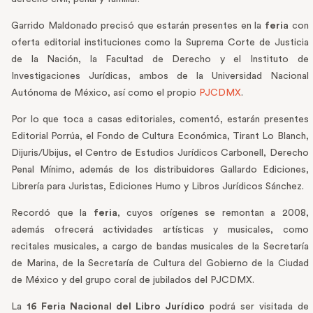
Garrido Maldonado precisó que estarán presentes en la
feria
con
oferta editorial instituciones como la Suprema Corte de Justicia
de la Nación, la Facultad de Derecho y el Instituto de
Investigaciones Jurídicas, ambos de la Universidad Nacional
Autónoma de México, así como el propio
PJCDMX
.
Por lo que toca a casas editoriales, comentó, estarán presentes
Editorial Porrúa, el Fondo de Cultura Económica, Tirant Lo Blanch,
Dijuris/Ubijus, el Centro de Estudios Jurídicos Carbonell, Derecho
Penal Mínimo, además de los distribuidores Gallardo Ediciones,
Librería para Juristas, Ediciones Humo y Libros Jurídicos Sánchez.
Recordó que la
feria
, cuyos orígenes se remontan a 2008,
además ofrecerá actividades artísticas y musicales, como
recitales musicales, a cargo de bandas musicales de la Secretaría
de Marina, de la Secretaría de Cultura del Gobierno de la Ciudad
de México y del grupo coral de jubilados del PJCDMX.
La
16 Feria Nacional del Libro Jurídico
podrá ser visitada de