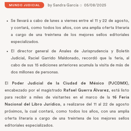
by
Sandra García
05/08/2025
MUNDO JUDICIAL
Se llevará a cabo de lunes a viernes entre el 11 y 22 de agosto,
y contará, como todos los años, con una amplia oferta literaria
a cargo de una treintena de los mejores sellos editoriales
especializados.
El director general de Anales de Jurisprudencia y Boletín
Judicial, Raciel Garrido Maldonado, recordó que la feria, al
cabo de sus 15 ediciones anteriores acumula la visita de más de
dos millones de personas.
El
Poder Judicial de la Ciudad de México
(
PJCDMX
),
encabezado por el magistrado
Rafael Guerra Álvarez
, está listo
para recibir a miles de visitantes en el marco de la
16 Feria
Nacional del Libro Jurídico
, a realizarse del 11 al 22 de agosto
próximos, la cual contará, como todos los años, con una amplia
oferta literaria a cargo de una treintena de los mejores sellos
editoriales especializados.