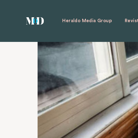
Heraldo Media Group
Revis