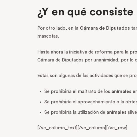
¿Y en qué consiste
Por otro lado, en
la Cámara de Diputados
tam
mascotas.
Hasta ahora la iniciativa de reforma para la pr
Cámara de Diputados por unanimidad, por lo que
Estas son algunas de las actividades que se pr
Se prohibiría el maltrato de los
animales
en
Se prohibiría el aprovechamiento o la obte
Se prohibiría la utilización de
animales
silve
[/vc_column_text][/vc_column][/vc_row]