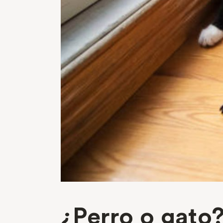
¿Perro o gato