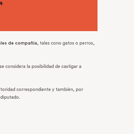
4
les de compañía
, tales cono gatos o perros,
 se considera la posibilidad de castigar a
utoridad correspondiente y también, por
 diputado.