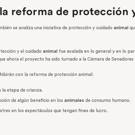
 la reforma de protección 
bién se analiza una iniciativa de protección y cuidado
animal
que
otección y el cuidado
animal
fue avalada en lo general y en lo par
 ahora el proyecto ha sido turnado a la Cámara de Senadores para
ohibirán con la reforma de protección animal:
 la etapa de crianza.
nción de algún beneficio en los
animales
de consumo humano.
stres en los espectáculos que tengan fines de lucro.