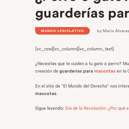
guarderías pa
by
Mario Álvare
MUNDO LEGISLATIVO
[vc_row][vc_column][vc_column_text]
¿Necesitas que te cuiden a tu gato o perro? Mu
creación de
guarderías para
mascotas
en la 
En el sitio de “El Mundo del Derecho” nos inter
mascotas
.
Sigue leyendo:
Día de la Revolución: ¿Por qué 