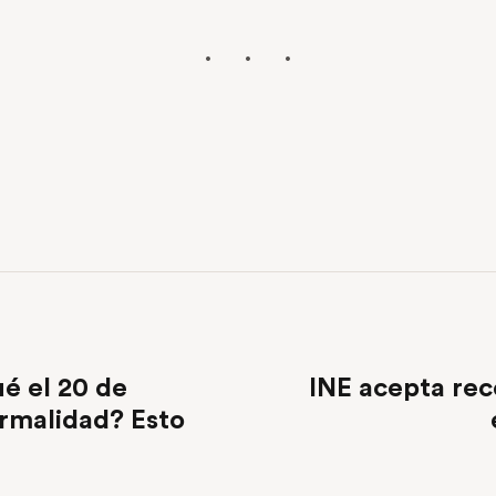
ué el 20 de
INE acepta rec
rmalidad? Esto