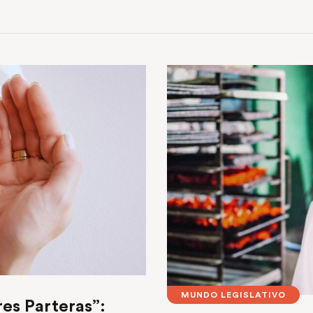
MUNDO LEGISLATIVO
res Parteras”: