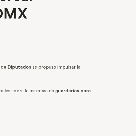
CDMX
 de Diputados
se propuso impulsar la
lles sobre la iniciativa de
guarderías para