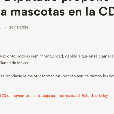
ra mascotas en la 
z
20/11/2024
y pronto podrías sentir tranquilidad, debido a que en
la Cámara
Ciudad de México.
esa brindarte la mejor información, por eso aquí te damos los deta
el 20 de noviembre se trabaja con normalidad? Esto dice la ley