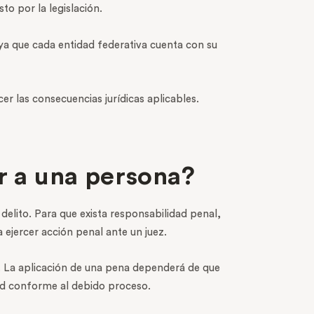
o por la legislación.
 ya que cada entidad federativa cuenta con su
er las consecuencias jurídicas aplicables.
r a una persona?
 delito. Para que exista responsabilidad penal,
 ejercer acción penal ante un juez.
. La aplicación de una pena dependerá de que
idad conforme al debido proceso.