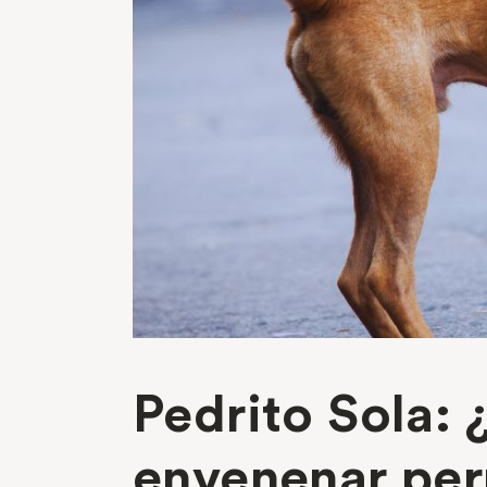
Pedrito Sola: 
envenenar pe