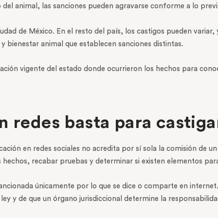
el animal, las sanciones pueden agravarse conforme a lo previst
dad de México. En el resto del país, los castigos pueden variar,
y bienestar animal que establecen sanciones distintas.
islación vigente del estado donde ocurrieron los hechos para conoc
n redes basta para castiga
cación en redes sociales no acredita por sí sola la comisión de un
s hechos, recabar pruebas y determinar si existen elementos para
ancionada únicamente por lo que se dice o comparte en internet
a ley y de que un órgano jurisdiccional determine la responsabil