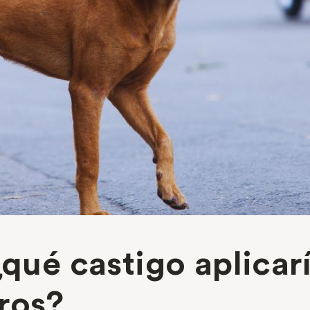
¿qué castigo aplicarí
rros?