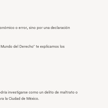
conómico o error, sino por una declaración
l Mundo del Derecho” te explicamos los
dría investigarse como un delito de maltrato o
ra la Ciudad de México.