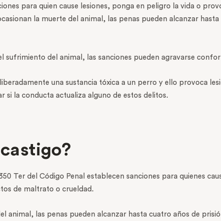
ciones para quien cause lesiones, ponga en peligro la vida o pr
casionan la muerte del animal, las penas pueden alcanzar hasta
sufrimiento del animal, las sanciones pueden agravarse conforme
eliberadamente una sustancia tóxica a un perro y ello provoca les
r si la conducta actualiza alguno de estos delitos.
 castigo?
y 350 Ter del Código Penal establecen sanciones para quienes caus
tos de maltrato o crueldad.
l animal, las penas pueden alcanzar hasta cuatro años de prisi