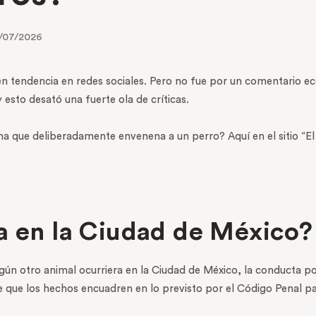
/07/2026
 en tendencia en redes sociales. Pero no fue por un comentario e
esto desató una fuerte ola de críticas.
na que deliberadamente envenena a un perro? Aquí en el sitio “E
a en la Ciudad de México?
ún otro animal ocurriera en la Ciudad de México, la conducta po
que los hechos encuadren en lo previsto por el Código Penal pa