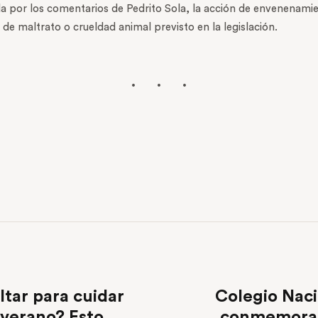
da por los comentarios de Pedrito Sola, la acción de envenenami
de maltrato o crueldad animal previsto en la legislación.
ltar para cuidar
Colegio Naci
 verano? Esto
conmemora e