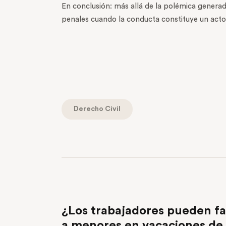
En conclusión: más allá de la polémica genera
penales cuando la conducta constituye un acto 
Derecho Civil
PREVIOUS POST
¿Los trabajadores pueden fa
a menores en vacaciones de