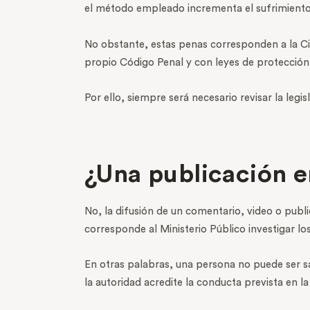
el método empleado incrementa el sufrimiento d
No obstante, estas penas corresponden a la Ciu
propio Código Penal y con leyes de protección 
Por ello, siempre será necesario revisar la leg
¿Una publicación e
No, la difusión de un comentario, video o publi
corresponde al Ministerio Público investigar lo
En otras palabras, una persona no puede ser s
la autoridad acredite la conducta prevista en l