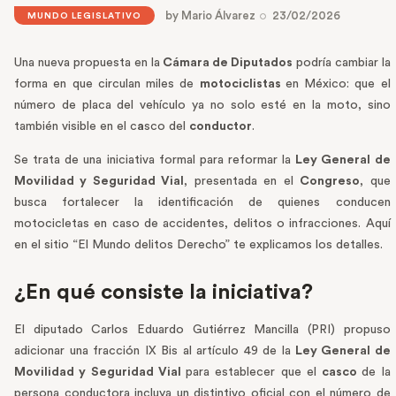
by
Mario Álvarez
23/02/2026
MUNDO LEGISLATIVO
Una nueva propuesta en la
Cámara de Diputados
podría cambiar la
forma en que circulan miles de
motociclistas
en México: que el
número de placa del vehículo ya no solo esté en la moto, sino
también visible en el c
a
sco del
conductor
.
Se trata de una iniciativa formal para reformar la
Ley General de
Movilidad y Seguridad Vial
, presentada en el
Congreso
, que
busca fortalecer la identificación de quienes conducen
motocicletas en caso de accidentes, delitos o infracciones. Aquí
en el sitio “El Mundo delitos Derecho” te explicamos los detalles.
¿En qué consiste la iniciativa?
El diputado Carlos Eduardo Gutiérrez Mancilla (PRI) propuso
adicionar una fracción IX Bis al artículo 49 de la
Ley General de
Movilidad y Seguridad Vial
para establecer que el
casco
de la
persona conductora incluya un distintivo oficial con el número de