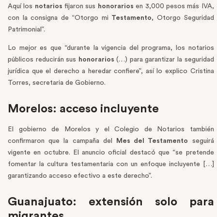
Aquí los
notarios
fijaron sus
honorarios
en 3,000 pesos más IVA,
con la consigna de “Otorgo mi
Testamento
, Otorgo Seguridad
Patrimonial”.
Lo mejor es que “durante la vigencia del programa, los notarios
públicos reducirán sus
honorarios
(…) para garantizar la seguridad
jurídica que el derecho a heredar confiere”, así lo explico Cristina
Torres, secretaria de Gobierno.
Morelos: acceso incluyente
El gobierno de Morelos y el Colegio de Notarios también
confirmaron que la campaña del
Mes del Testamento
seguirá
vigente en octubre. El anuncio oficial destacó que “se pretende
fomentar la cultura testamentaria con un enfoque incluyente […]
garantizando acceso efectivo a este derecho”.
Guanajuato: extensión solo para
migrantes