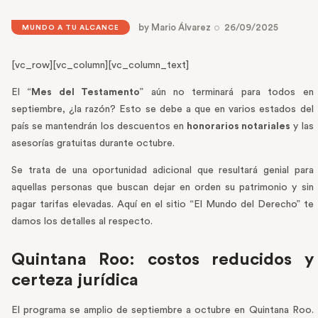
by
Mario Álvarez
26/09/2025
MUNDO A TU ALCANCE
[vc_row][vc_column][vc_column_text]
El “
Mes del Testamento
” aún no terminará para todos en
septiembre, ¿la razón? Esto se debe a que en varios estados del
país se mantendrán los descuentos en
honorarios notariales
y las
asesorías gratuitas durante octubre.
Se trata de una oportunidad adicional que resultará genial para
aquellas personas que buscan dejar en orden su patrimonio y sin
pagar tarifas elevadas. Aquí en el sitio “El Mundo del Derecho” te
damos los detalles al respecto.
Quintana Roo: costos reducidos y
certeza jurídica
El programa se amplio de septiembre a octubre en Quintana Roo.