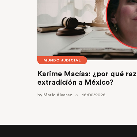
MUNDO JUDICIAL
Karime Macías: ¿por qué razó
extradición a México?
by
Mario Álvarez
16/02/2026