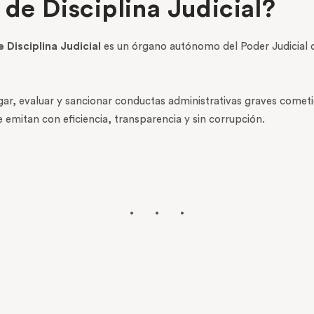
 de Disciplina Judicial?
e Disciplina Judicial
es un órgano autónomo del Poder Judicial d
ar, evaluar y sancionar conductas administrativas graves cometi
e emitan con eficiencia, transparencia y sin corrupción.