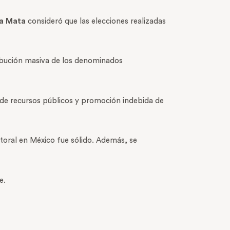
la Mata
consideró que las elecciones realizadas
ribución masiva de los denominados
 de recursos públicos y promoción indebida de
toral en México fue sólido. Además, se
e.