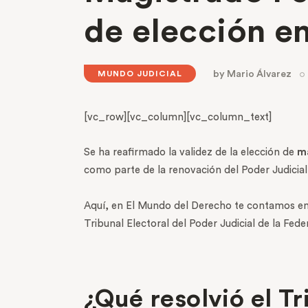
de elección en
by
Mario Álvarez
MUNDO JUDICIAL
[vc_row][vc_column][vc_column_text]
Se ha reafirmado la validez de la elección de
m
como parte de la renovación del Poder Judicial 
Aquí, en El Mundo del Derecho te contamos en
Tribunal Electoral del Poder Judicial de la Fed
¿Qué resolvió el Tr