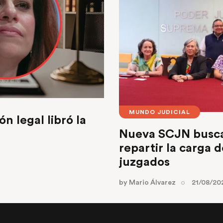
MUNDO JUDICIAL
n legal libró la
Nueva SCJN busca 
repartir la carga d
juzgados
by
Mario Álvarez
21/08/20