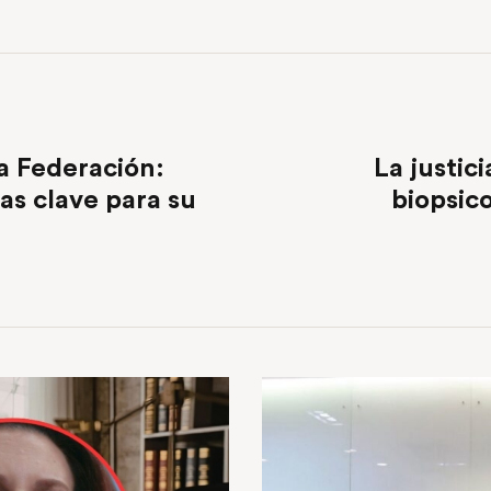
a Federación:
La justic
as clave para su
biopsico