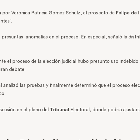
da por Verónica Patricia Gómez Schulz, el proyecto de
Felipe de 
ntes”.
o presuntas
anomalías en el proceso. En especial, señaló la dist
el proceso de la elección judicial hubo presunto uso indebido
gran debate.
l analizó las pruebas y finalmente determinó que el proceso elec
co
discusión en el pleno del
Tribunal
Electoral, donde podría ajustars