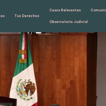
Casos Relevantes
Comunid
tas
Tus Derechos
Observatorio Judicial