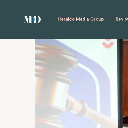
Heraldo Media Group
Revis