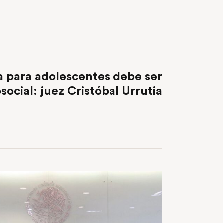
NEXT POST
ia para adolescentes debe ser
social: juez Cristóbal Urrutia