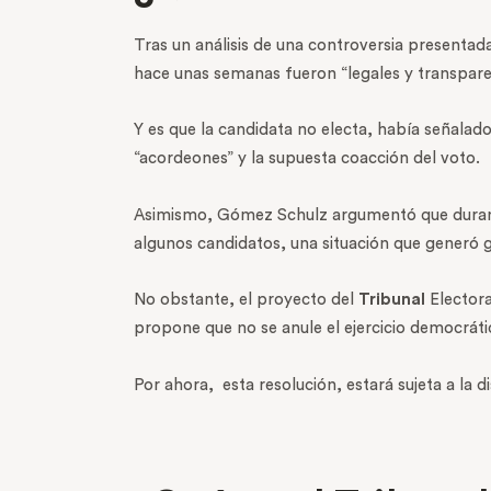
Tras un análisis de una controversia presenta
hace unas semanas fueron “legales y transpare
Y es que la candidata no electa, había señalad
“acordeones” y la supuesta coacción del voto.
Asimismo, Gómez Schulz argumentó que durante 
algunos candidatos, una situación que generó 
No obstante, el proyecto del
Tribunal
Electora
propone que no se anule el ejercicio democráti
Por ahora,
esta resolución, estará sujeta a la 