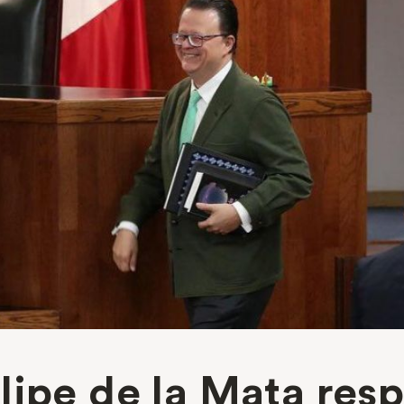
lipe de la Mata res