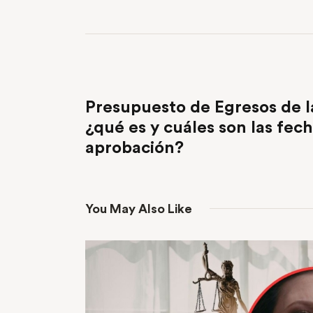
PREVIOUS POST
Presupuesto de Egresos de l
¿qué es y cuáles son las fech
aprobación?
You May Also Like