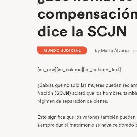
compensación
dice la SCJN
by
Mario Álvarez
MUNDO JUDICIAL
[vc_row][vc_column][vc_column_text]
¿Sabías que no solo las mujeres pueden recla
Nación (SCJN)
aclaró que los hombres también
régimen de separación de bienes.
Esto significa que los varones también pueden 
siempre que el matrimonio se haya celebrado b