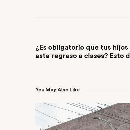
PREVIOUS POST
¿Es obligatorio que tus hijo
este regreso a clases? Esto d
You May Also Like