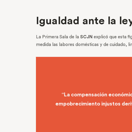
Igualdad ante la le
La Primera Sala de la
SCJN
explicó que esta f
medida las labores domésticas y de cuidado, li
“La compensación económica e
empobrecimiento injustos deri