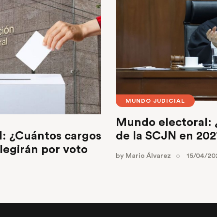
MUNDO JUDICIAL
Mundo electoral: 
l: ¿Cuántos cargos
de la SCJN en 20
legirán por voto
by
Mario Álvarez
15/04/20