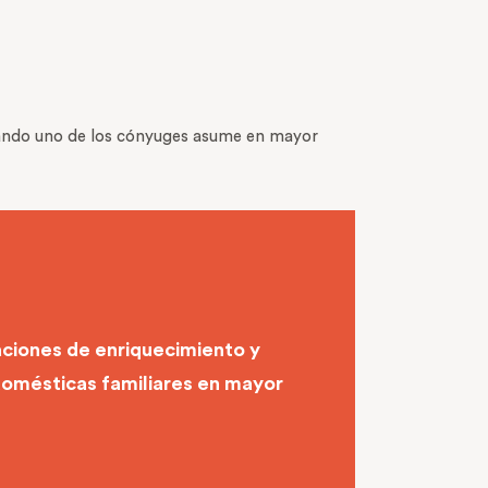
 cuando uno de los cónyuges asume en mayor
uaciones de enriquecimiento y
domésticas familiares en mayor