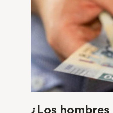
¿Los hombres t