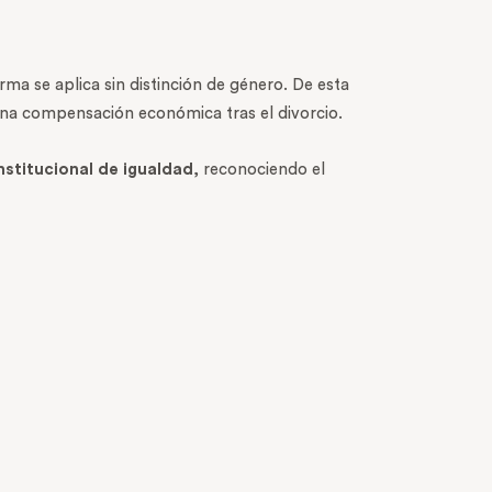
ma se aplica sin distinción de género. De esta
na compensación económica tras el divorcio.
nstitucional de igualdad
, reconociendo el