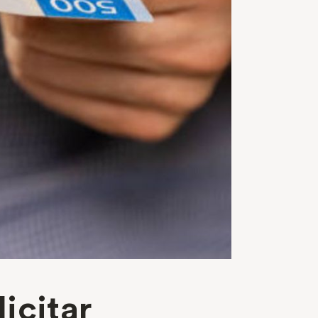
icitar