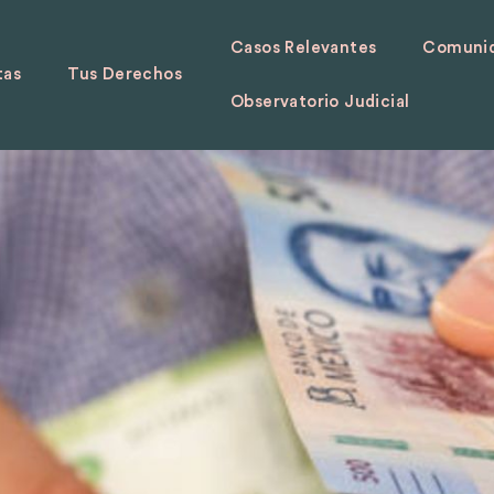
Casos Relevantes
Comunid
tas
Tus Derechos
Observatorio Judicial