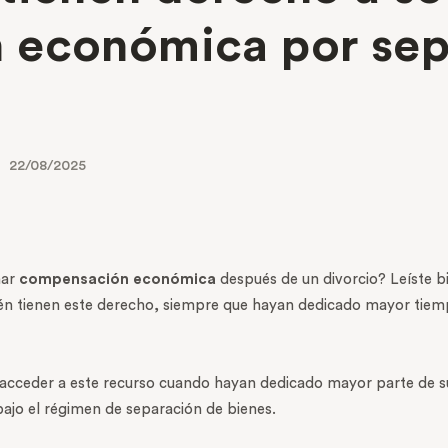
 económica por sep
22/08/2025
mar
compensación económica
después de un divorcio? Leíste b
 tienen este derecho, siempre que hayan dedicado mayor tiempo 
acceder a este recurso cuando hayan dedicado mayor parte de su 
ajo el régimen de separación de bienes.