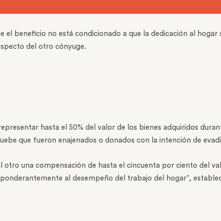
e el beneficio no está condicionado a que la dedicación al hogar s
especto del otro cónyuge.
presentar hasta el 50% del valor de los bienes adquiridos dura
ebe que fueron enajenados o donados con la intención de evadi
otro una compensación de hasta el cincuenta por ciento del valo
ponderantemente al desempeño del trabajo del hogar”, establece