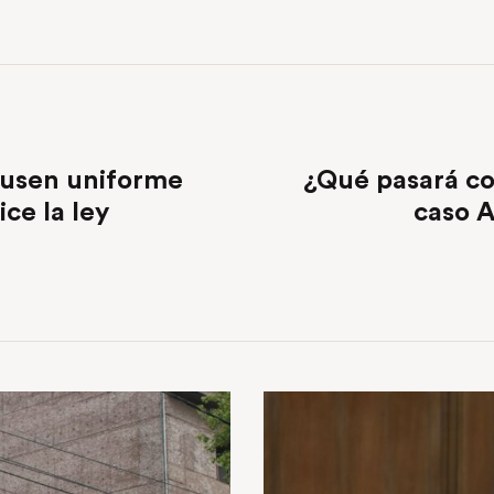
s usen uniforme
¿Qué pasará co
ice la ley
caso A