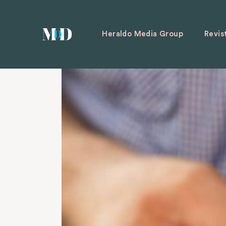
Heraldo Media Group
Revis