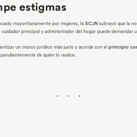
mpe estigmas
vocado mayoritariamente por mujeres, la
SCJN
subrayó que la nor
 cuidador principal y administrador del hogar puede demandar u
rantizar un marco jurídico más justo y acorde con el
principio co
ependientemente de quién lo realice.