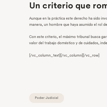
Un criterio que ro
Aunque en la práctica este derecho ha sido in
manera, un hombre que haya asumido el rol de
Con este criterio, el máximo tribunal busca ga
valor del trabajo doméstico y de cuidados, ind
[/vc_column_text][/vc_column][/vc_row]
Poder Judicial