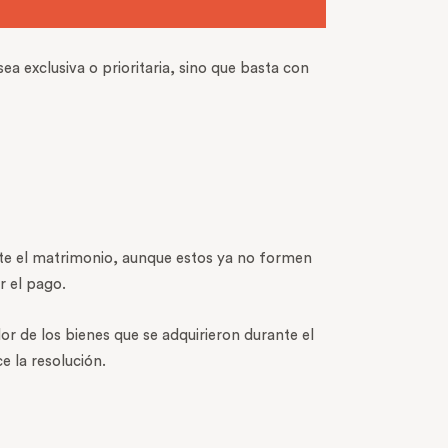
ea exclusiva o prioritaria, sino que basta con
nte el matrimonio, aunque estos ya no formen
r el pago.
r de los bienes que se adquirieron durante el
 la resolución.