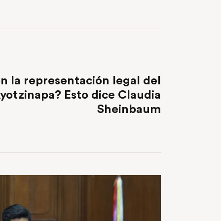
NEXT POST
n la representación legal del
yotzinapa? Esto dice Claudia
Sheinbaum