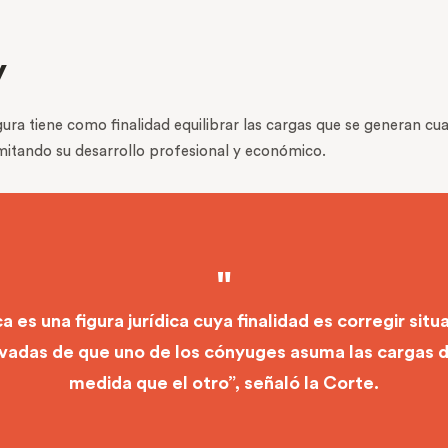
y
igura tiene como finalidad equilibrar las cargas que se generan
mitando su desarrollo profesional y económico.
s una figura jurídica cuya finalidad es corregir sit
vadas de que uno de los cónyuges asuma las cargas 
medida que el otro”, señaló la Corte.