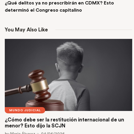
¿Qué delitos ya no prescribirán en CDMX? Esto
determinó el Congreso capitalino
You May Also Like
MUNDO JUDICIAL
¿Cómo debe ser la restitución internacional de un
menor? Esto dijo la SCJN
by
Mario Álvarez
04/06/2026