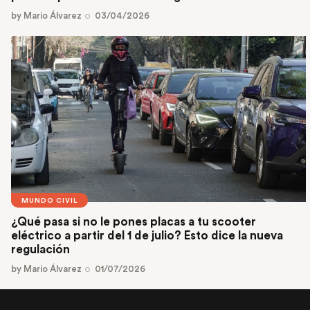
by
Mario Álvarez
03/04/2026
MUNDO CIVIL
¿Qué pasa si no le pones placas a tu scooter
eléctrico a partir del 1 de julio? Esto dice la nueva
regulación
by
Mario Álvarez
01/07/2026